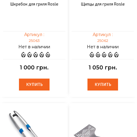
Шкребок для гриля Rosle
Щипцы для гриля Rosle
Артикул :
Артикул :
25063
25062
Нет в наличии
Нет в наличии
1 000 грн.
1 050 грн.
КУПИТЬ
КУПИТЬ
КУПИТЬ
КУПИТЬ