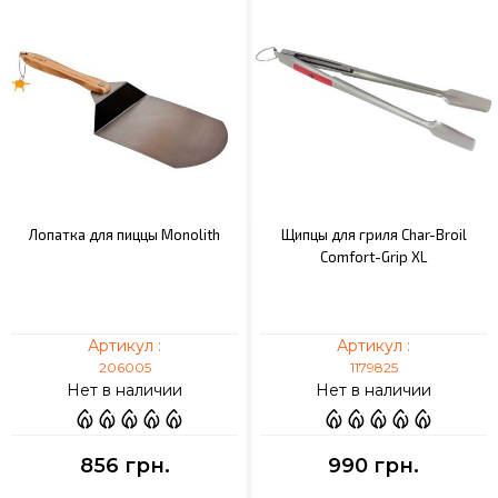
Лопатка для пиццы Monolith
Щипцы для гриля Char-Broil
Comfort-Grip XL
Артикул :
Артикул :
206005
1179825
Нет в наличии
Нет в наличии
856 грн.
990 грн.