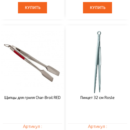
КУПИТЬ
КУПИТЬ
КУПИТЬ
КУПИТЬ
Щипцы для гриля Char-Broil RED
Пинцет 32 см Rosle
Артикул :
Артикул :