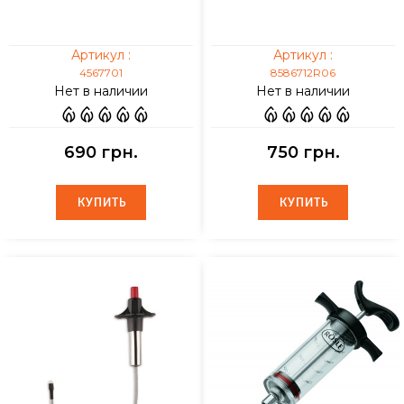
Артикул :
Артикул :
4567701
8586712R06
Нет в наличии
Нет в наличии
690 грн.
750 грн.
КУПИТЬ
КУПИТЬ
КУПИТЬ
КУПИТЬ