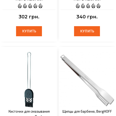
302 грн.
340 грн.
КУПИТЬ
КУПИТЬ
КУПИТЬ
КУПИТЬ
Кисточки для смазывания
Щипцы для барбекю, BergHOFF