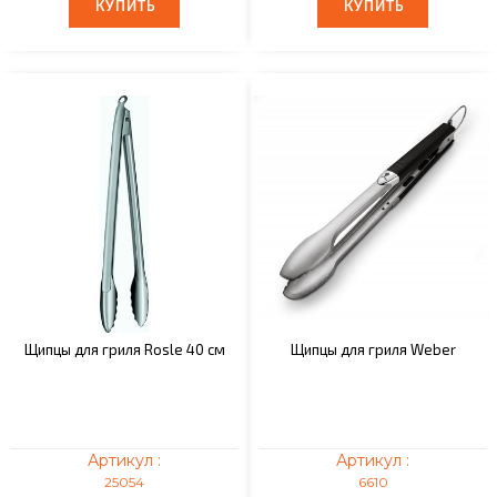
КУПИТЬ
КУПИТЬ
КУПИТЬ
КУПИТЬ
Щипцы для гриля Rosle 40 см
Щипцы для гриля Weber
Артикул :
Артикул :
25054
6610