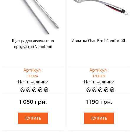
Щипцы для деликатных
Лопатка Char-Broil Comfort XL
продуктов Napoleon
Артикул :
Артикул :
55024
1766317
Нет в наличии
Нет в наличии
1 050 грн.
1 190 грн.
КУПИТЬ
КУПИТЬ
КУПИТЬ
КУПИТЬ