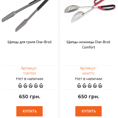
Щипцы для гриля Char-Broil
Щипцы-ножницы Char-Broil
Comfort
Артикул :
Артикул :
7287539
6616772
Нет в наличии
Нет в наличии
650 грн.
650 грн.
КУПИТЬ
КУПИТЬ
КУПИТЬ
КУПИТЬ