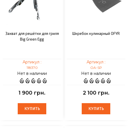
Захват для решётки для гриля
Шкребок кулинарный OFYR
Big Green Egg
Артикул :
Артикул :
118370
OA-SP
Нет в наличии
Нет в наличии
1 900 грн.
2 100 грн.
КУПИТЬ
КУПИТЬ
КУПИТЬ
КУПИТЬ