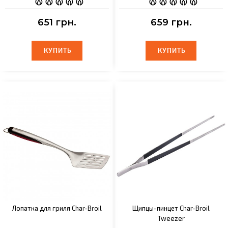
651 грн.
659 грн.
КУПИТЬ
КУПИТЬ
КУПИТЬ
КУПИТЬ
Лопатка для гриля Char-Broil
Щипцы-пинцет Char-Broil
Tweezer