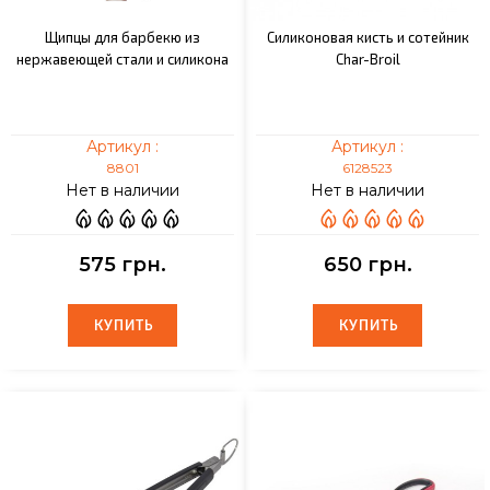
Щипцы для барбекю из
Силиконовая кисть и сотейник
нержавеющей стали и силикона
Char-Broil
Артикул :
Артикул :
8801
6128523
Нет в наличии
Нет в наличии
575 грн.
650 грн.
КУПИТЬ
КУПИТЬ
КУПИТЬ
КУПИТЬ