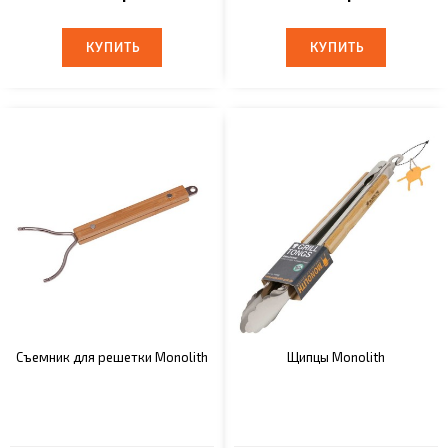
КУПИТЬ
КУПИТЬ
КУПИТЬ
КУПИТЬ
Съемник для решетки Monolith
Щипцы Monolith