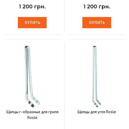
1 200 грн.
1 200 грн.
КУПИТЬ
КУПИТЬ
КУПИТЬ
КУПИТЬ
Щипцы г-образные для гриля
Щипцы для угля Rosle
Rosle