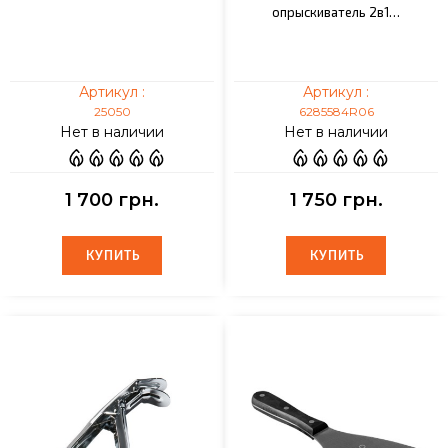
опрыскиватель 2в1…
Артикул :
Артикул :
25050
6285584R06
Нет в наличии
Нет в наличии
1 700 грн.
1 750 грн.
КУПИТЬ
КУПИТЬ
КУПИТЬ
КУПИТЬ