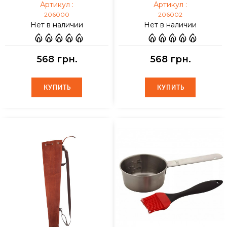
Артикул :
Артикул :
206000
206002
Нет в наличии
Нет в наличии
568 грн.
568 грн.
КУПИТЬ
КУПИТЬ
КУПИТЬ
КУПИТЬ