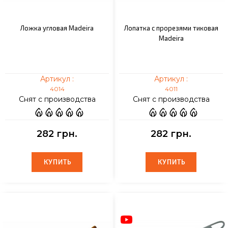
Ложка угловая Madeira
Лопатка с прорезями тиковая
Madeira
Артикул :
Артикул :
4014
4011
Снят с производства
Снят с производства
282 грн.
282 грн.
КУПИТЬ
КУПИТЬ
КУПИТЬ
КУПИТЬ