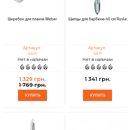
Шкребок для планчи Weber
Щипцы для барбекю 40 см Rosle
Артикул :
Артикул :
6207
12917
Нет в наличии
Нет в наличии
1 329 грн.
1 341 грн.
1 769 грн.
КУПИТЬ
КУПИТЬ
КУПИТЬ
КУПИТЬ