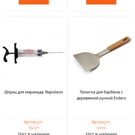
Шприц для маринада, Napoleon
Лопатка для барбекю с
деревянной ручкой Enders
Артикул :
Артикул :
55027
8795
Нет в наличии
Нет в наличии