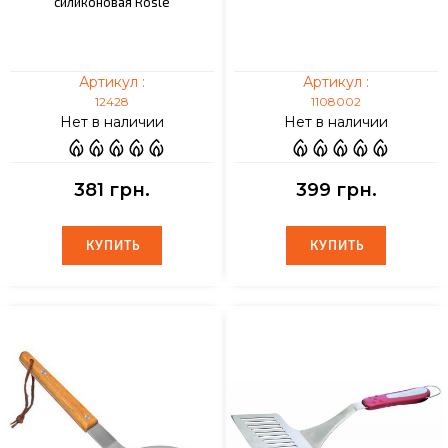
силиконовая Rosle
Артикул :
Артикул :
12428
1108002
Нет в наличии
Нет в наличии
381 грн.
399 грн.
КУПИТЬ
КУПИТЬ
КУПИТЬ
КУПИТЬ