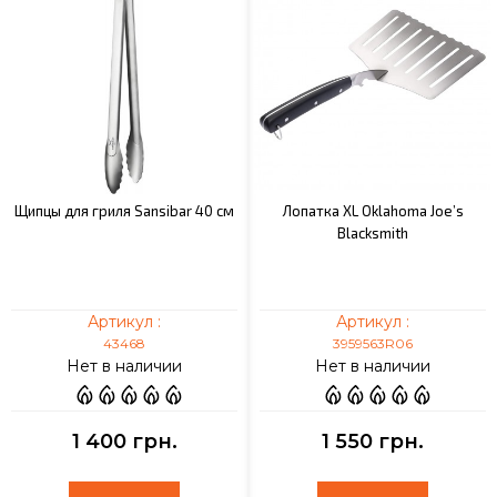
Щипцы для гриля Sansibar 40 см
Лопатка XL Oklahoma Joe’s
Blacksmith
Артикул :
Артикул :
43468
3959563R06
Нет в наличии
Нет в наличии
1 400 грн.
1 550 грн.