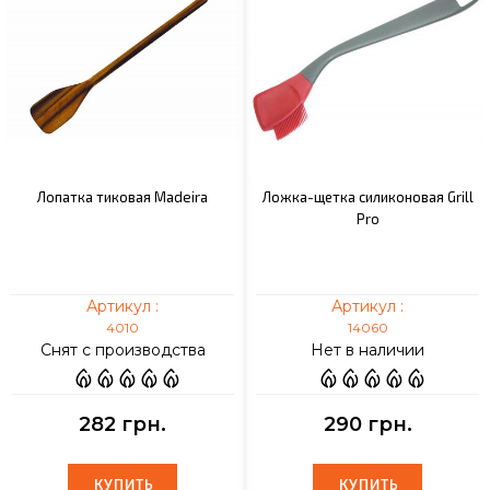
Лопатка тиковая Madeira
Ложка-щетка силиконовая Grill
Pro
Артикул :
Артикул :
4010
14060
Снят с производства
Нет в наличии
282 грн.
290 грн.
КУПИТЬ
КУПИТЬ
КУПИТЬ
КУПИТЬ