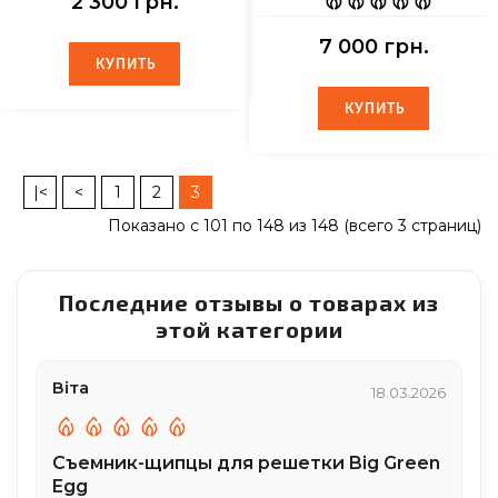
2 300 грн.
7 000 грн.
КУПИТЬ
КУПИТЬ
КУПИТЬ
КУПИТЬ
|<
<
1
2
3
Показано с 101 по 148 из 148 (всего 3 страниц)
Последние отзывы о товарах из
этой категории
Віта
18.03.2026
Съемник-щипцы для решетки Big Green
Egg