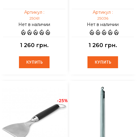
Артикул :
Артикул :
25061
25036
Нет в наличии
Нет в наличии
1 260 грн.
1 260 грн.
КУПИТЬ
КУПИТЬ
КУПИТЬ
КУПИТЬ
-25%