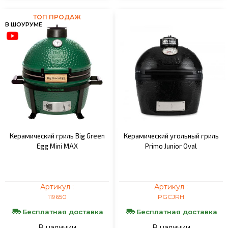
ТОП ПРОДАЖ
В ШОУРУМЕ
Керамический гриль Big Green
Керамический угольный гриль
Egg Mini MAX
Primo Junior Oval
Артикул :
Артикул :
119650
PGCJRH
Бесплатная доставка
Бесплатная доставка
В наличии
В наличии