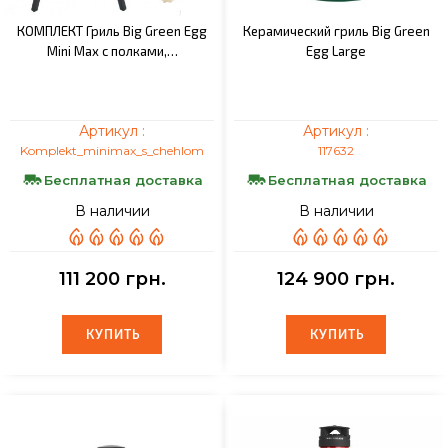
КОМПЛЕКТ Гриль Big Green Egg
Керамический гриль Big Green
Mini Max с полками,…
Egg Large
Артикул :
Артикул :
Komplekt_minimax_s_chehlom
117632
Бесплатная доставка
Бесплатная доставка
В наличии
В наличии
111 200 грн.
124 900 грн.
КУПИТЬ
КУПИТЬ
КУПИТЬ
КУПИТЬ