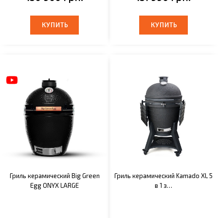
КУПИТЬ
КУПИТЬ
КУПИТЬ
КУПИТЬ
Гриль керамический Big Green
Гриль керамический Kamado XL 5
Egg ONYX LARGE
в 1 з…