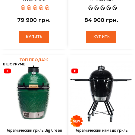
79 900 грн.
84 900 грн.
КУПИТЬ
КУПИТЬ
КУПИТЬ
КУПИТЬ
ТОП ПРОДАЖ
В ШОУРУМЕ
Керамический гриль Big Green
Керамический камадо гриль