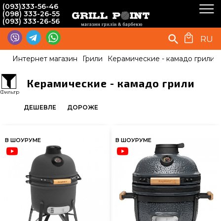
(093)333-56-46
(098) 333-26-55
(093) 333-26-56
RU
Интернет магазин
Грили
Керамические - камадо грили
Керамические - камадо грили
Фильтр
ДЕШЕВЛЕ
ДОРОЖЕ
В ШОУРУМЕ
В ШОУРУМЕ