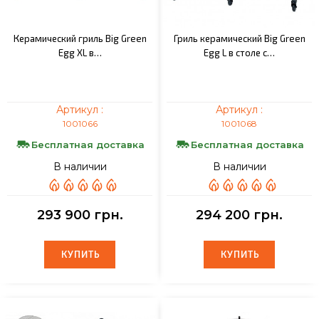
Керамический гриль Big Green
Гриль керамический Big Green
Egg XL в…
Egg L в столе с…
Артикул :
Артикул :
1001066
1001068
Бесплатная доставка
Бесплатная доставка
В наличии
В наличии
293 900 грн.
294 200 грн.
КУПИТЬ
КУПИТЬ
КУПИТЬ
КУПИТЬ