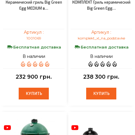
Керамический гриль Big Green
КОМПЛЕКТ Гриль керамический
Egg MEDIUM в…
Big Green Egg…
Артикул :
Артикул :
1001069
komplekt_xl_na_podstavke
Бесплатная доставка
Бесплатная доставка
В наличии
В наличии
232 900 грн.
238 300 грн.
КУПИТЬ
КУПИТЬ
КУПИТЬ
КУПИТЬ