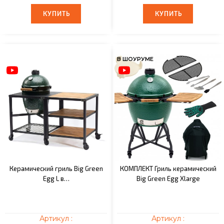
КУПИТЬ
КУПИТЬ
КУПИТЬ
КУПИТЬ
В ШОУРУМЕ
Керамический гриль Big Green
КОМПЛЕКТ Гриль керамический
Egg L в…
Big Green Egg Xlarge
Артикул :
Артикул :