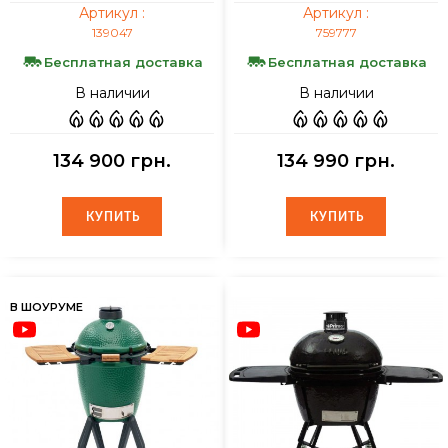
Артикул :
Артикул :
139047
759777
Бесплатная доставка
Бесплатная доставка
В наличии
В наличии
134 900 грн.
134 990 грн.
КУПИТЬ
КУПИТЬ
КУПИТЬ
КУПИТЬ
В ШОУРУМЕ