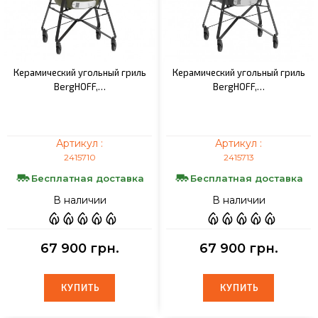
Керамический угольный гриль
Керамический угольный гриль
BergHOFF,…
BergHOFF,…
Артикул :
Артикул :
2415710
2415713
Бесплатная доставка
Бесплатная доставка
В наличии
В наличии
67 900 грн.
67 900 грн.
КУПИТЬ
КУПИТЬ
КУПИТЬ
КУПИТЬ