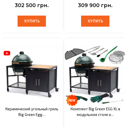
302 500 грн.
309 900 грн.
КУПИТЬ
КУПИТЬ
КУПИТЬ
КУПИТЬ
Керамический угольный гриль
Комплект Big Green EGG XL в
Big Green Egg…
модульном столе и…