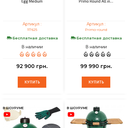
Egg Medium
Primo Round All in…
Артикул :
Артикул :
117625
Primo-round
Бесплатная доставка
Бесплатная доставка
В наличии
В наличии
92 900 грн.
99 990 грн.
КУПИТЬ
КУПИТЬ
КУПИТЬ
КУПИТЬ
В ШОУРУМЕ
В ШОУРУМЕ