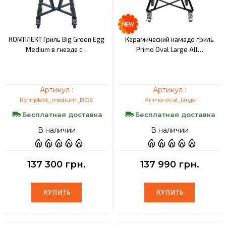
КОМПЛЕКТ Гриль Big Green Egg
Керамический камадо гриль
Medium в гнезде с…
Primo Oval Large All…
Артикул :
Артикул :
Komplekt_medium_BGE
Primo-oval_large
Бесплатная доставка
Бесплатная доставка
В наличии
В наличии
137 300 грн.
137 990 грн.
КУПИТЬ
КУПИТЬ
КУПИТЬ
КУПИТЬ