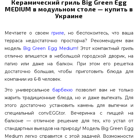
Керамический гриль Big Green Egg
MEDIUM в модульном столе — купить в
Украине
Мечтаете о своем
гриле
, но беспокоитесь, что ваша
терраса недостаточно просторна? Рекомендуем вам
модель
Big Green Egg Medium
! Этот компактный гриль
отлично впишется в небольшой городской дворик, на
патио или даже на балкон. При этом его решетка
достаточно большая, чтобы приготовить блюда для
компании из 6-8 человек.
Это универсальное
барбекю
позволит вам не только
жарить традиционные блюда, но и даже выпекать. Для
этого достаточно установить камень для выпечки и
специальный convEGGtor. Вечеринка с пиццей на
балконе — отличное решение для тех, кто устал от
стандартных выездов на природу! Модель Big Green Egg
Medium легко справится с этой задачей. Возможности