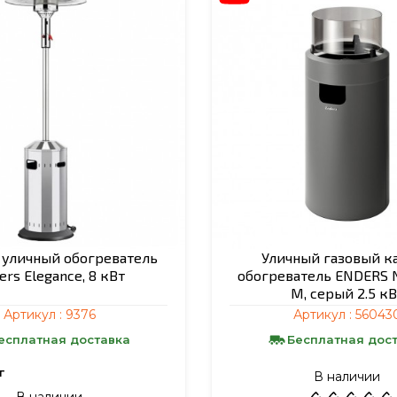
 уличный обогреватель
Уличный газовый к
ers Elegance, 8 кВт
обогреватель ENDERS 
M, серый 2.5 кВ
Артикул :
9376
Артикул :
56043
есплатная доставка
Бесплатная дос
г
В наличии
В наличии