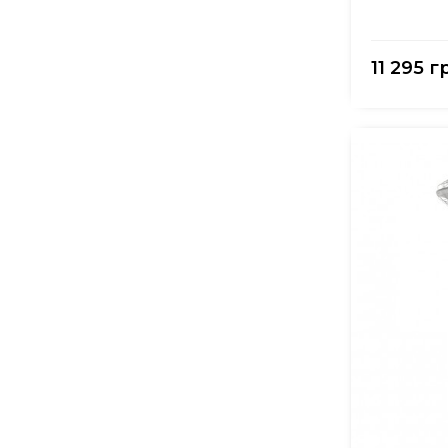
11 295 г