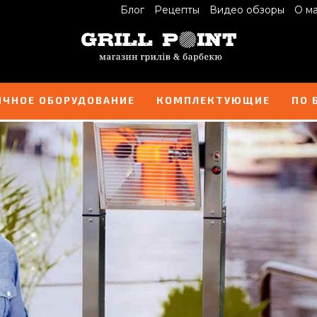
Блог
Рецепты
Видео обзоры
О м
ИЧНОЕ ОБОРУДОВАНИЕ
КОМПЛЕКТУЮЩИЕ
ПО 