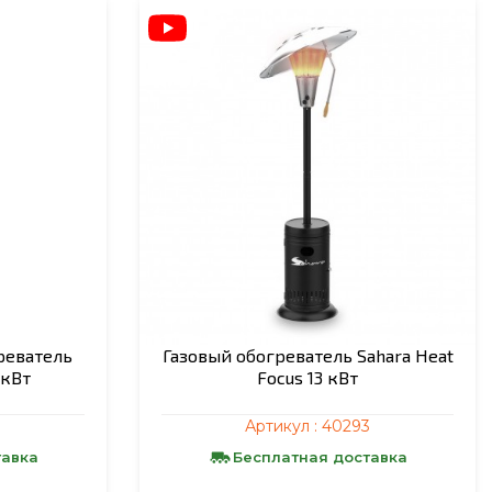
реватель
Газовый обогреватель Sahara Heat
 кВт
Focus 13 кВт
Артикул :
40293
тавка
Бесплатная доставка