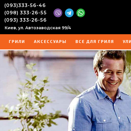
(093)333-56-46
(098) 333-26-55
(093) 333-26-56
Киев, ул. Автозаводская 99/4
ГРИЛИ
АКСЕССУАРЫ
ВСЕ ДЛЯ ГРИЛЯ
УЛ