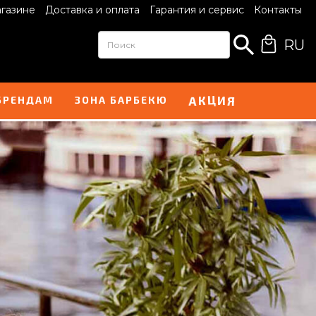
агазине
Доставка и оплата
Гарантия и сервис
Контакты
RU
И
А
Я
К
Ц
БРЕНДАМ
ЗОНА БАРБЕКЮ