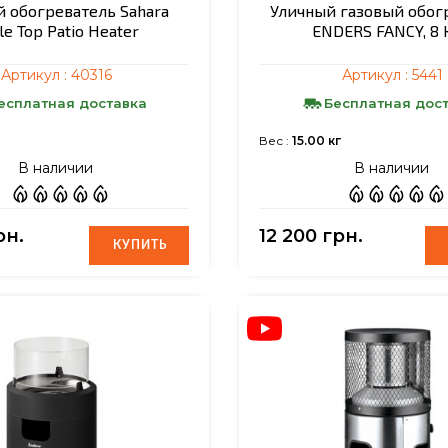
й обогреватель Sahara
Уличный газовый обог
le Top Patio Heater
ENDERS FANCY, 8 
Артикул :
40316
Артикул :
5441
есплатная доставка
Бесплатная дос
Вес :
15.00 кг
В наличии
В наличии
рн.
12 200 грн.
КУПИТЬ
КУПИТЬ