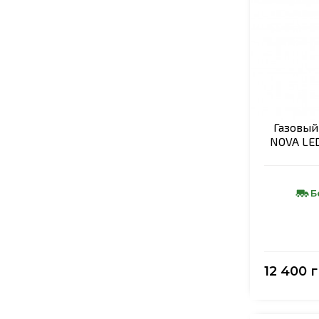
Газовый
NOVA LED
Б
12 400 