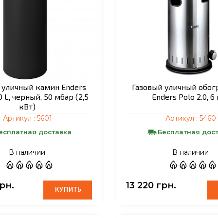
 уличный камин Enders
Газовый уличный обог
 L, черный, 50 мбар (2,5
Enders Polo 2.0, 6
кВт)
Артикул :
5601
Артикул :
5460
есплатная доставка
Бесплатная дос
В наличии
В наличии
грн.
13 220 грн.
КУПИТЬ
КУПИТЬ