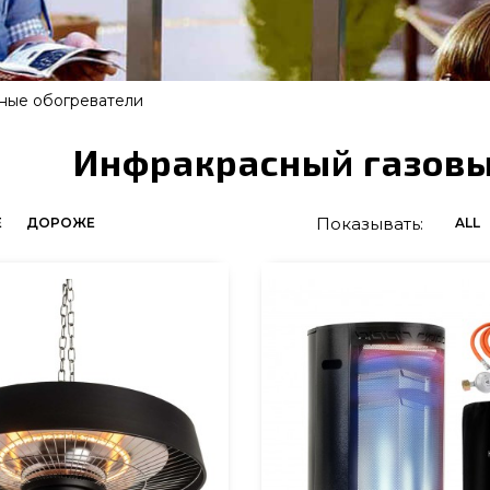
чные обогреватели
Инфракрасный газовы
Показывать:
Е
ДОРОЖЕ
ALL