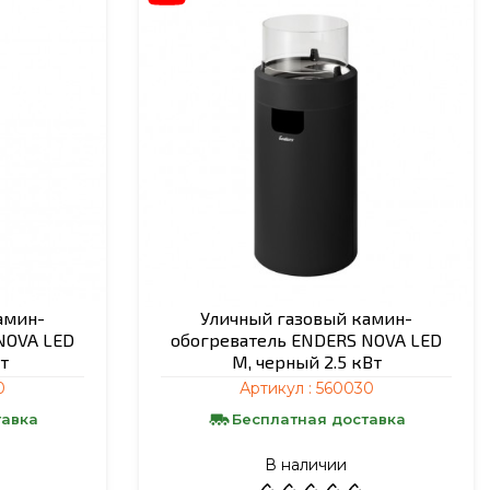
амин-
Уличный газовый камин-
NOVA LED
обогреватель ENDERS NOVA LED
т
M, черный 2.5 кВт
0
Артикул :
560030
тавка
Бесплатная доставка
В наличии