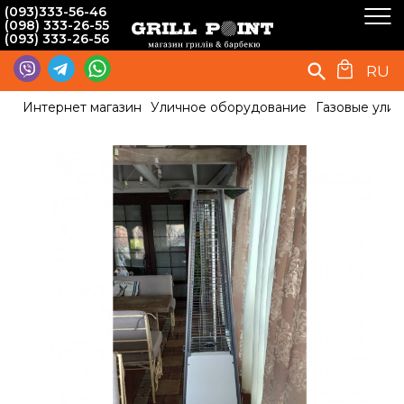
(093)333-56-46
(098) 333-26-55
(093) 333-26-56
RU
Интернет магазин
Уличное оборудование
Газовые ули