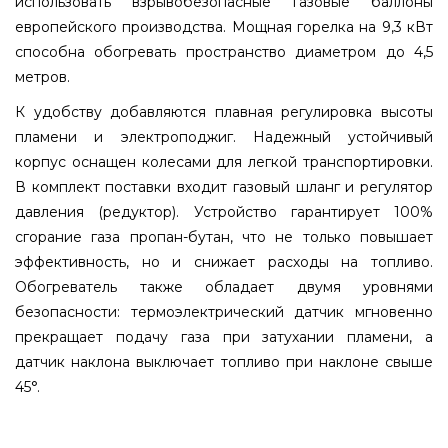
использовать взрывобезопасные газовые баллоны
европейского производства. Мощная горелка на 9,3 кВт
способна обогревать пространство диаметром до 4,5
метров.
К удобству добавляются плавная регулировка высоты
пламени и электроподжиг. Надежный устойчивый
корпус оснащен колесами для легкой транспортировки.
В комплект поставки входит газовый шланг и регулятор
давления (редуктор). Устройство гарантирует 100%
сгорание газа пропан-бутан, что не только повышает
эффективность, но и снижает расходы на топливо.
Обогреватель также обладает двумя уровнями
безопасности: термоэлектрический датчик мгновенно
прекращает подачу газа при затухании пламени, а
датчик наклона выключает топливо при наклоне свыше
45°.
Газовый уличный инфракрасный обогреватель