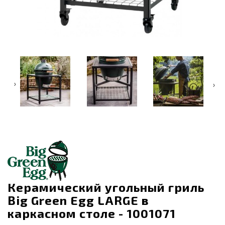
‹
›
Керамический угольный гриль
Big Green Egg LARGE в
каркасном столе - 1001071