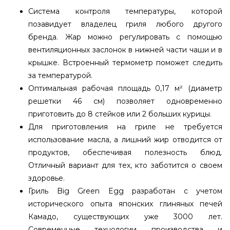
Система контроля температуры, которой
позавидует владелец гриля любого другого
бренда. Жар можно регулировать с помощью
вентиляционных заслонок в нижней части чаши и в
крышке. Встроенный термометр поможет следить
за температурой.
Оптимальная рабочая площадь 0,17 м² (диаметр
решетки 46 см) позволяет одновременно
приготовить до 8 стейков или 2 больших курицы.
Для приготовления на гриле не требуется
использование масла, а лишний жир отводится от
продуктов, обеспечивая полезность блюд.
Отличный вариант для тех, кто заботится о своем
здоровье.
Гриль Big Green Egg разработан с учетом
исторического опыта японских глиняных печей
Камадо, существующих уже 3000 лет.
Современные технологии производства и