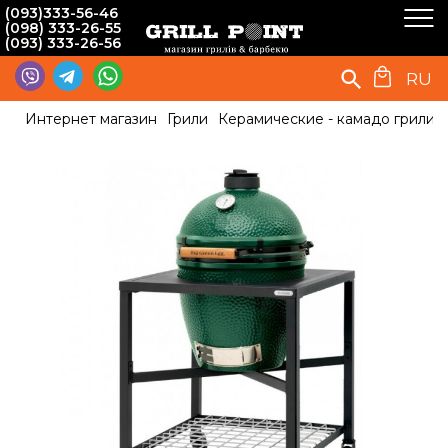
(093)333-56-46
(098) 333-26-55
(093) 333-26-56
RU
Интернет магазин
Грили
Керамические - камадо грили