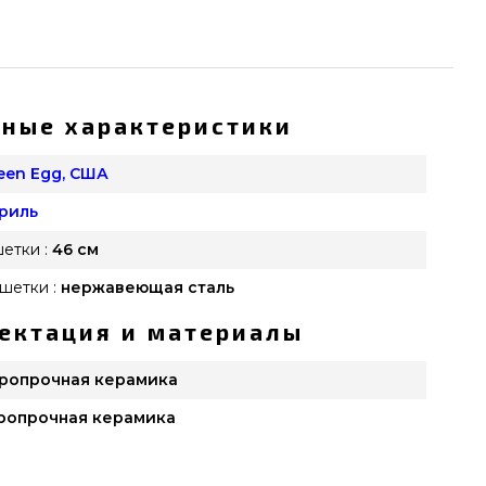
ные характеристики
reen Egg, США
риль
етки :
46 см
шетки :
нержавеющая сталь
ектация и материалы
ропрочная керамика
ропрочная керамика