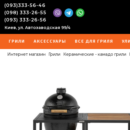
(093)333-56-46
(098) 333-26-55
(093) 333-26-56
Киев, ул. Автозаводская 99/4
ГРИЛИ
АКСЕССУАРЫ
ВСЕ ДЛЯ ГРИЛЯ
УЛ
Интернет магазин
Грили
Керамические - камадо грили