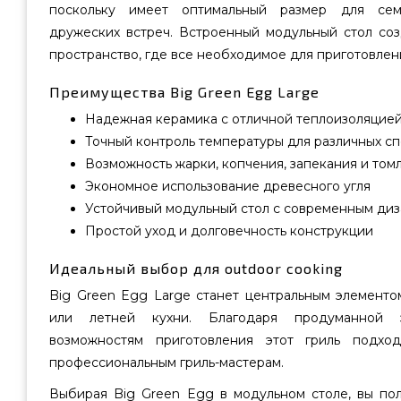
поскольку имеет оптимальный размер для сем
дружеских встреч. Встроенный модульный стол со
пространство, где все необходимое для приготовлен
Преимущества Big Green Egg Large
Надежная керамика с отличной теплоизоляцие
Точный контроль температуры для различных с
Возможность жарки, копчения, запекания и том
Экономное использование древесного угля
Устойчивый модульный стол с современным ди
Простой уход и долговечность конструкции
Идеальный выбор для outdoor cooking
Big Green Egg Large станет центральным элементо
или летней кухни. Благодаря продуманной
возможностям приготовления этот гриль подхо
профессиональным гриль-мастерам.
Выбирая Big Green Egg в модульном столе, вы пол