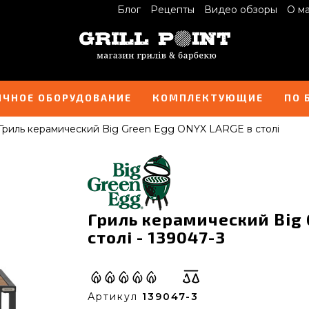
Блог
Рецепты
Видео обзоры
О м
ИЧНОЕ ОБОРУДОВАНИЕ
КОМПЛЕКТУЮЩИЕ
ПО 
Гриль керамический Big Green Egg ONYX LARGE в столі
Гриль керамический Big 
столі - 139047-3
Артикул
139047-3