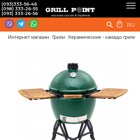
(093)333-56-46
(098) 333-26-55
(093) 333-26-56
RU
Интернет магазин
Грили
Керамические - камадо грили