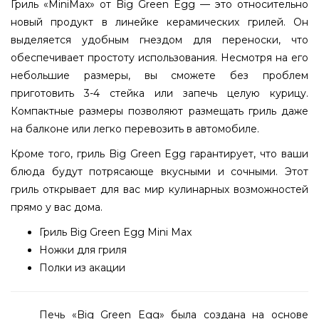
Гриль «MiniMax» от Big Green Egg — это относительно
новый продукт в линейке керамических грилей. Он
выделяется удобным гнездом для переноски, что
обеспечивает простоту использования. Несмотря на его
небольшие размеры, вы сможете без проблем
приготовить 3-4 стейка или запечь целую курицу.
Компактные размеры позволяют размещать гриль даже
на балконе или легко перевозить в автомобиле.
Кроме того, гриль Big Green Egg гарантирует, что ваши
блюда будут потрясающе вкусными и сочными. Этот
гриль открывает для вас мир кулинарных возможностей
прямо у вас дома.
Гриль Big Green Egg Mini Max
Ножки для гриля
Полки из акации
Печь «Big Green Egg» была создана на основе