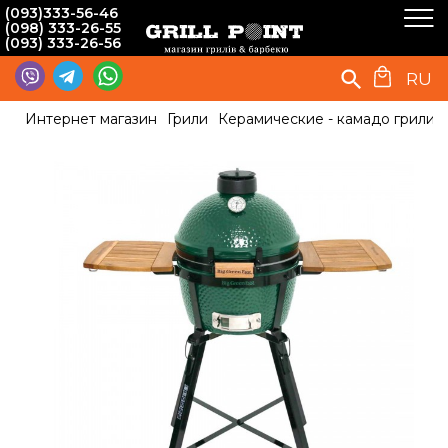
(093)333-56-46
(098) 333-26-55
(093) 333-26-56
RU
Интернет магазин
Грили
Керамические - камадо грили