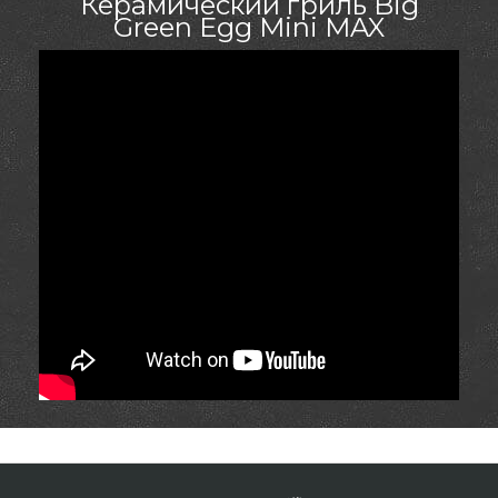
Керамический гриль Big
Green Egg Mini MAX