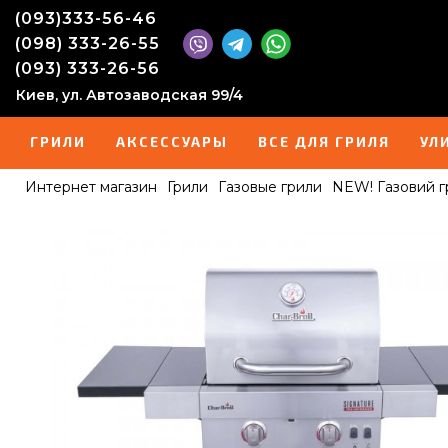
(093)333-56-46
(098) 333-26-55
(093) 333-26-56
Киев, ул. Автозаводская 99/4
ГРИЛИ
АКСЕССУАРЫ
ВСЕ ДЛЯ ГРИЛЯ
УЛ
Интернет магазин
Грили
Газовые грили
NEW! Газовий гр