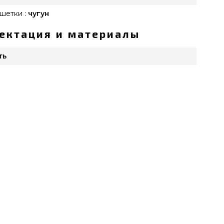
шетки :
чугун
ектация и материалы
ть