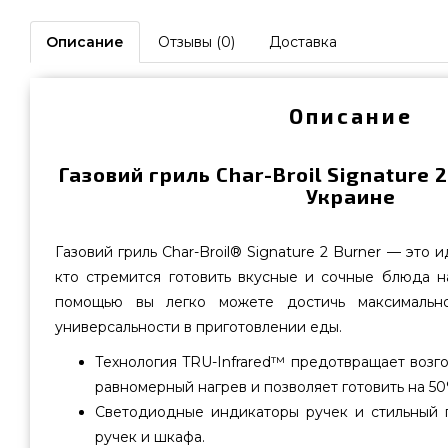
Описание
Отзывы (0)
Доставка
Описание
Газовий гриль Char-Broil Signature 
Украине
Газовий гриль Char-Broil® Signature 2 Burner — это 
кто стремится готовить вкусные и сочные блюда н
помощью вы легко можете достичь максимально
универсальности в приготовлении еды.
Технология TRU-Infrared™ предотвращает возг
равномерный нагрев и позволяет готовить на 5
Светодиодные индикаторы ручек и стильный 
ручек и шкафа.