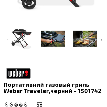
‹
›
Портативний газовый гриль
Weber Traveler,черний - 1501742