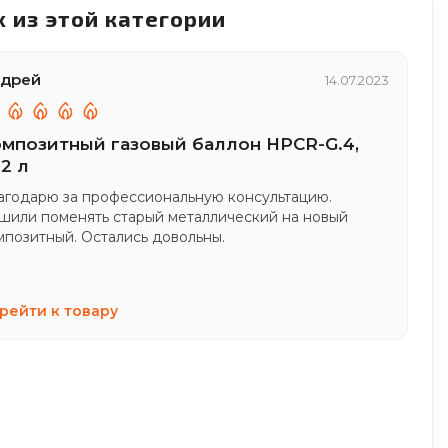
 из этой категории
дрей
14.07.2023
мпозитный газовый баллон HPCR-G.4,
,2 л
агодарю за профессиональную консультацию.
шили поменять старый металлический на новый
мпозитный. Остались довольны.
рейти к товару