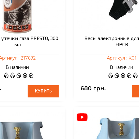
утечки газа PRESTO, 300
Весы электронные для
мл
HPCR
Артикул :
217692
Артикул :
K01
В наличии
В наличии
.
680 грн.
КУПИТЬ
КУПИТЬ