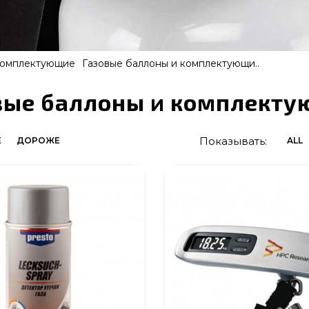
комплектующие
Газовые баллоны и комплектующи..
вые баллоны и комплекту
Показывать:
Е
ДОРОЖЕ
ALL