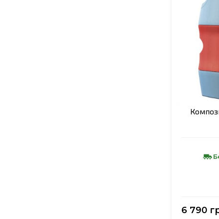
Композ
Б
6 790 г