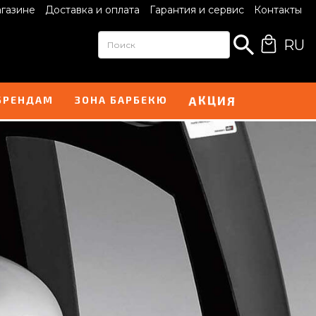
агазине
Доставка и оплата
Гарантия и сервис
Контакты
RU
Ц
И
А
Я
К
БРЕНДАМ
ЗОНА БАРБЕКЮ