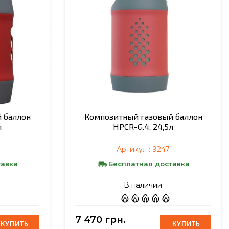
 баллон
Композитный газовый баллон
л
HPCR-G.4, 24,5л
Артикул :
9247
тавка
Бесплатная доставка
В наличии
7 470 грн.
КУПИТЬ
КУПИТЬ
КУПИТЬ
КУПИТЬ