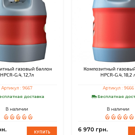
итный газовый баллон
Композитный газовый
HPCR-G.4, 12,7л
HPCR-G.4, 18,2 
Артикул :
9667
Артикул :
9666
есплатная доставка
Бесплатная дос
В наличии
В наличии
рн.
6 970 грн.
КУПИТЬ
КУПИТЬ