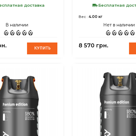
есплатная доставка
Бесплатная дос
Вес :
4.00 кг
В наличии
Нет в наличии
рн.
8 570 грн.
КУПИТЬ
КУПИТЬ