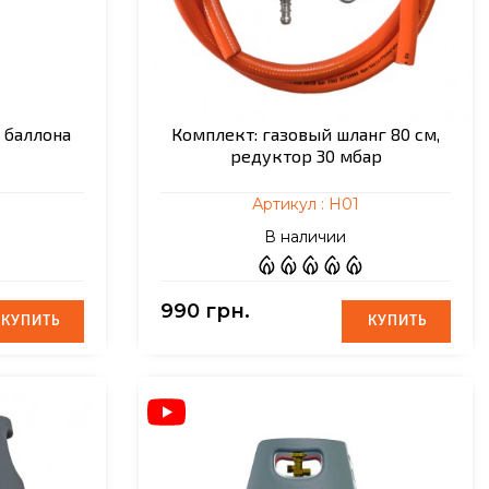
 баллона
Комплект: газовый шланг 80 см,
редуктор 30 мбар
Артикул :
Н01
В наличии
990 грн.
КУПИТЬ
КУПИТЬ
КУПИТЬ
КУПИТЬ