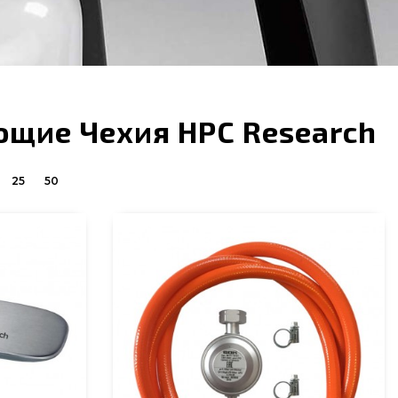
ющие Чехия HPC Research
25
50