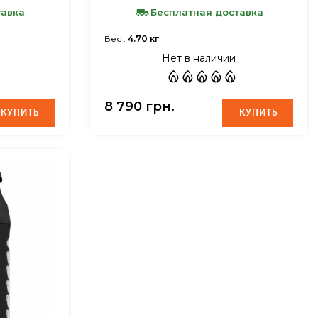
тавка
Бесплатная доставка
Вес :
4.70 кг
Нет в наличии
8 790 грн.
КУПИТЬ
КУПИТЬ
КУПИТЬ
КУПИТЬ