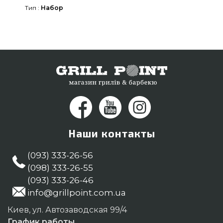
интернет магазина grillpoint.com.ua Напишите
Тип :
Набор
прямо сейчас нашим менеджерам по
телефонному номеру (044) 334-76-95 и мы
поможем подобрать жителям городов: Кривой
Рог, Одесса, Сумы
Наши контакты
(093) 333-26-56
(098) 333-26-55
(093) 333-26-46
info@grillpoint.com.ua
Киев, ул. Автозаводская 99/4
График работы