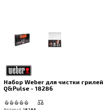
Набор Weber для чистки грилей
Q&Pulse - 18286
Артикул
18286