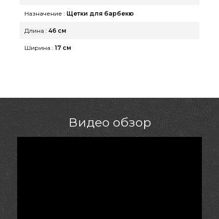
доставим покупателям городов: Ивано-
Назначение :
Щетки для барбекю
Франковск, Никополь, Одесса
Длина :
46 см
Ширина :
17 см
Видео обзор