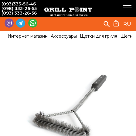
(093)333-56-46
(098) 333-26-55
(093) 333-26-56
RU
Интернет магазин
Аксессуары
Щетки для гриля
Щетка 