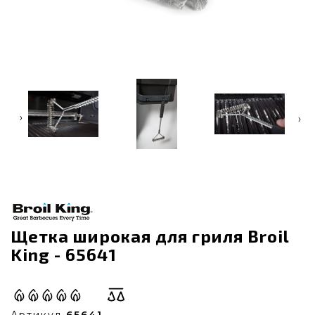
‹
›
Щетка широкая для гриля Broil
King - 65641
Артикул
65641