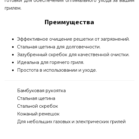
готовки для обеспечения оптимального ухода за вашим
грилем.
Преимущества
Эффективное очищение решетки от загрязнений.
Стальная щетина для долговечности.
Зазубренный скребок для качественной очистки.
Идеальна для горячего гриля.
Простота в использовании и уходе.
Бамбуковая рукоятка
Стальная щетина
Стальной скребок
Кожаный ремешок
Для небольших газовых и электрических грилей
Щетка для чистки гриля Weber - 6463 подобрать