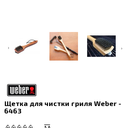
‹
›
Щетка для чистки гриля Weber -
6463