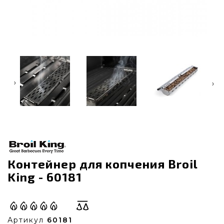
‹
›
Контейнер для копчения Broil
King - 60181
Артикул
60181