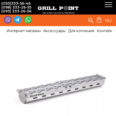
(093)333-56-46
(098) 333-26-55
(093) 333-26-56
RU
Интернет магазин
Аксессуары
Для копчения
Контейнер