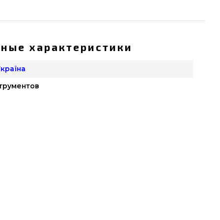
ные характеристики
 Україна
струментов