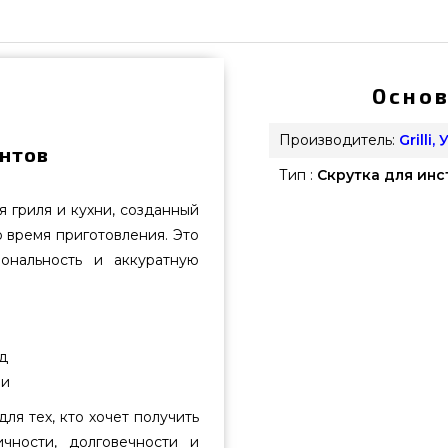
Основ
Производитель:
Grilli,
нтов
Тип :
Скрутка для ин
 гриля и кухни, созданный
 время приготовления. Это
ональность и аккуратную
д
ии
ля тех, кто хочет получить
чности, долговечности и