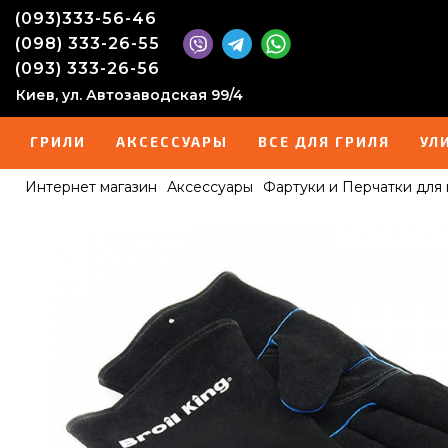
(093)333-56-46
(098) 333-26-55
(093) 333-26-56
Киев, ул. Автозаводская 99/4
ГРИЛИ
АКСЕССУАРЫ
ВСЕ ДЛЯ ГРИЛЯ
УЛ
Интернет магазин
Аксессуары
Фартуки и Перчатки для 