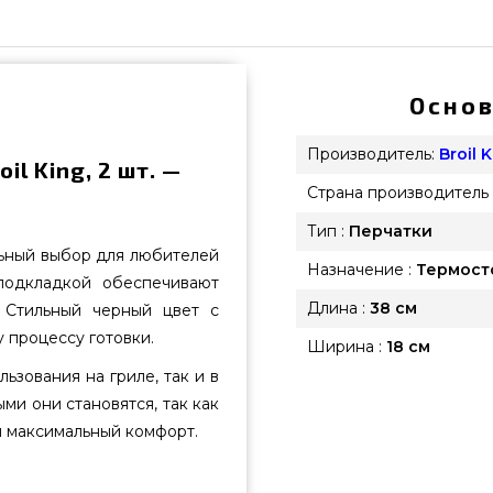
Основ
Производитель:
Broil 
l King, 2 шт. —
Страна производитель 
Тип :
Перчатки
льный выбор для любителей
Назначение :
Термост
подкладкой обеспечивают
Длина :
38 см
 Стильный черный цвет с
 процессу готовки.
Ширина :
18 см
ьзования на гриле, так и в
ми они становятся, так как
я максимальный комфорт.