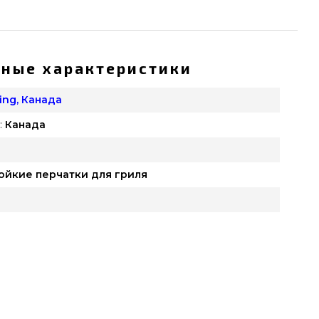
ные характеристики
King, Канада
:
Канада
ойкие перчатки для гриля