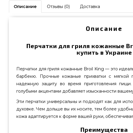
Описание
Отзывы (0)
Доставка
Описание
Перчатки для гриля кожанные Broi
купить в Украине
Перчатки для гриля кожанные Broil King — это идеа
барбекю. Прочные кожаные прихватки с мягкой 
надежную защиту во время приготовления пищи.
голубыми акцентами добавляет изысканности вашему
Эти перчатки универсальны и подходят как для испол
духовке. Чем дольше вы их носите, тем более удобны
кожа адаптируется к форме вашей руки, обеспечива
Преимущества