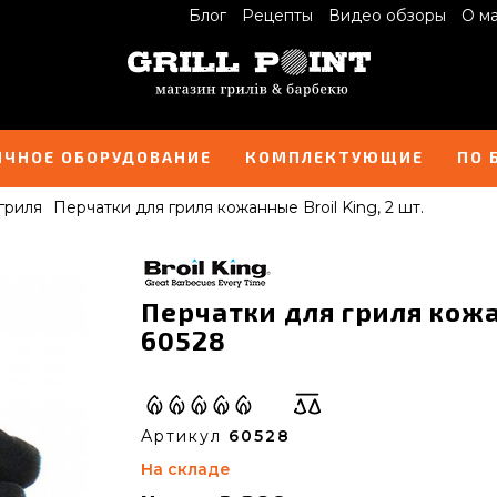
Блог
Рецепты
Видео обзоры
О м
ИЧНОЕ ОБОРУДОВАНИЕ
КОМПЛЕКТУЮЩИЕ
ПО 
гриля
Перчатки для гриля кожанные Broil King, 2 шт.
Перчатки для гриля кожан
60528
Артикул
60528
На складе