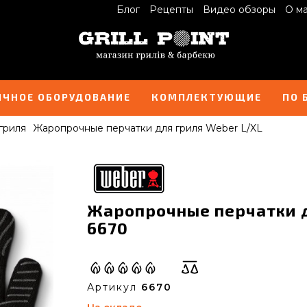
Блог
Рецепты
Видео обзоры
О м
ИЧНОЕ ОБОРУДОВАНИЕ
КОМПЛЕКТУЮЩИЕ
ПО 
гриля
Жаропрочные перчатки для гриля Weber L/XL
Жаропрочные перчатки д
6670
Артикул
6670