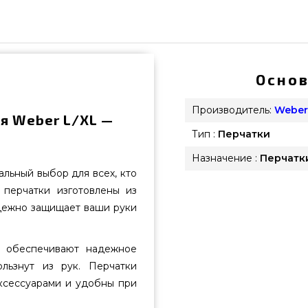
Основ
Производитель:
Weber
я Weber L/XL —
Тип :
Перчатки
Назначение :
Перчатк
льный выбор для всех, кто
 перчатки изготовлены из
адежно защищает ваши руки
а обеспечивают надежное
льзнут из рук. Перчатки
аксессуарами и удобны при