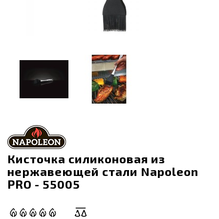
Кисточка силиконовая из
нержавеющей стали Napoleon
PRO - 55005