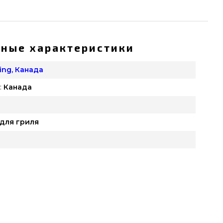
ные характеристики
King, Канада
:
Канада
для гриля