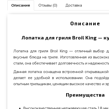
Описание
Отзывы (0)
Доставка
Описание
Лопатка для гриля Broil King — к
Лопатка для гриля Broil King — отличный выбор дл
вкусные блюда на гриле. Изготовленная из высоко
стали, она обеспечивает долговечность и надежность
Данная лопатка оснащена встроенной открывашкой 
делает ее удобной в использовании. Она подойд
опытным грильщикам, ценящим высокое качество и э
Преимущества
Высококачественная нержавеющая сталь 1.8 мм