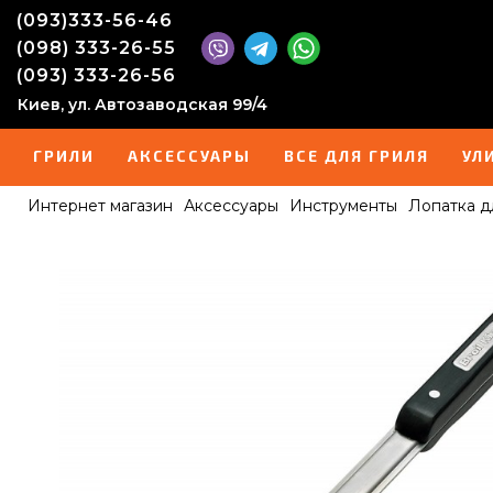
(093)333-56-46
(098) 333-26-55
(093) 333-26-56
Киев, ул. Автозаводская 99/4
ГРИЛИ
АКСЕССУАРЫ
ВСЕ ДЛЯ ГРИЛЯ
УЛ
Интернет магазин
Аксессуары
Инструменты
Лопатка дл