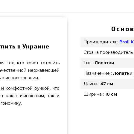
Основ
Производитель:
Broil 
упить в Украине
Страна производитель 
я тех, кто хочет готовить
Тип :
Лопатки
качественной нержавеющей
Назначение :
Лопатки 
 в использовании.
Длина :
47 см
и комфортной ручкой, что
Ширина :
10 см
ет как начинающим, так и
ргономику.