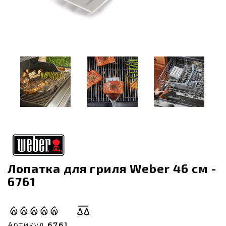
Лопатка для гриля Weber 46 cм -
6761
Артикул
6761