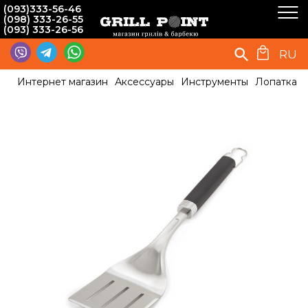
(093)333-56-46
(098) 333-26-55
(093) 333-26-56
RU
Интернет магазин
Аксессуары
Инструменты
Лопатка д