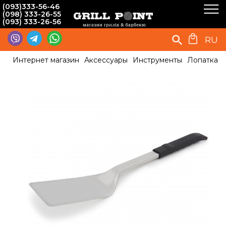
(093)333-56-46
(098) 333-26-55
(093) 333-26-56
RU
Интернет магазин
Аксессуары
Инструменты
Лопатка с 