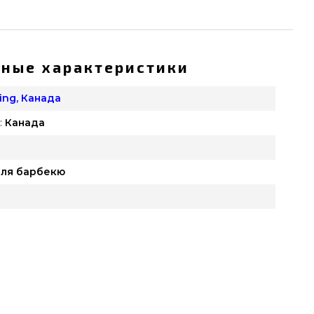
ные характеристики
King, Канада
:
Канада
ля барбекю