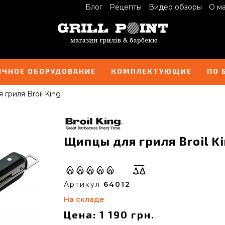
Блог
Рецепты
Видео обзоры
О м
ИЧНОЕ ОБОРУДОВАНИЕ
КОМПЛЕКТУЮЩИЕ
ПО 
гриля Broil King
Щипцы для гриля Broil Ki
Артикул
64012
На складе
Цена: 1 190 грн.