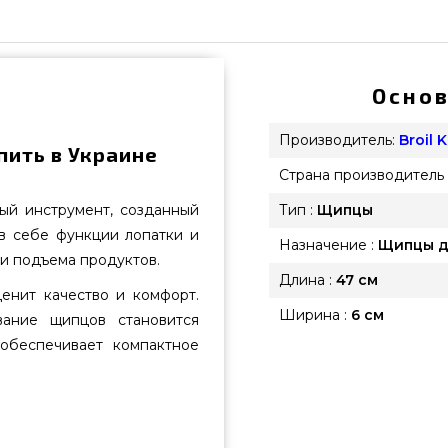
Основ
Производитель:
Broil 
пить в Украине
Страна производитель 
ый инструмент, созданный
Тип :
Щипцы
в себе функции лопатки и
Назначение :
Щипцы д
 и подъема продуктов.
Длина :
47 см
ценит качество и комфорт.
Ширина :
6 см
вание щипцов становится
обеспечивает компактное