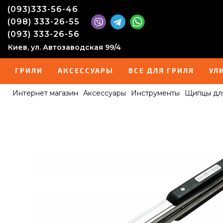
(093)333-56-46
(098) 333-26-55
(093) 333-26-56
Киев, ул. Автозаводская 99/4
ГРИЛИ
АКСЕССУАРЫ
ВСЕ ДЛЯ ГРИЛЯ
УЛ
Интернет магазин
Аксессуары
Инструменты
Щипцы для 