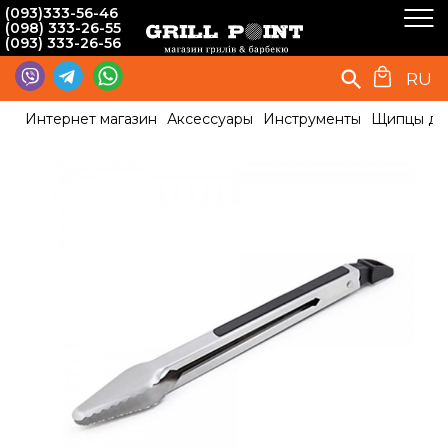
(093)333-56-46
(098) 333-26-55
(093) 333-26-56
RU
Интернет магазин
Аксессуары
Инструменты
Щипцы для 