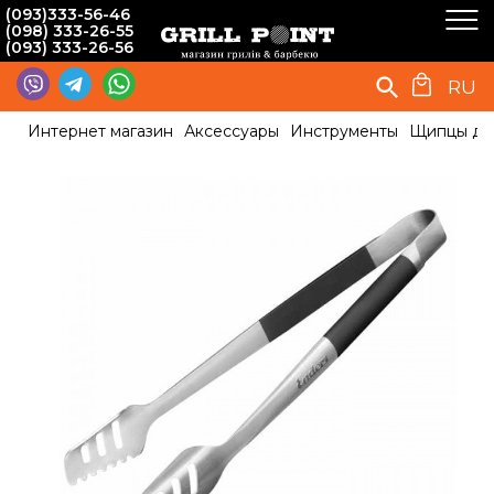
(093)333-56-46
(098) 333-26-55
(093) 333-26-56
RU
Интернет магазин
Аксессуары
Инструменты
Щипцы дл