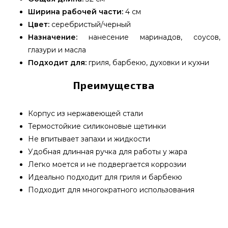
Ширина рабочей части:
4 см
Цвет:
серебристый/черный
Назначение:
нанесение маринадов, соусов,
глазури и масла
Подходит для:
гриля, барбекю, духовки и кухни
Преимущества
Корпус из нержавеющей стали
Термостойкие силиконовые щетинки
Не впитывает запахи и жидкости
Удобная длинная ручка для работы у жара
Легко моется и не подвергается коррозии
Идеально подходит для гриля и барбекю
Подходит для многократного использования
Силиконовая кулинарная кисть LoveGrill с
корпусом из нержавеющей стали, 32 см - 1001122