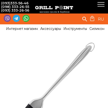
(093)333-56-46
(098) 333-26-55
(093) 333-26-56
RU
Интернет магазин
Аксессуары
Инструменты
Силиконов