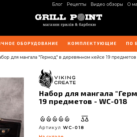
Блог
Рецепты
Видео обзоры
О м
ИЧНОЕ ОБОРУДОВАНИЕ
КОМПЛЕКТУЮЩИЕ
ПО 
бор для мангала "Гермод" в деревянном кейсе 19 предметов
Набор для мангала "Герм
19 предметов - WC-018
Артикул
WC-018
На складе