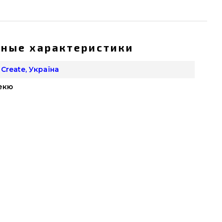
ные характеристики
 Create, Україна
екю