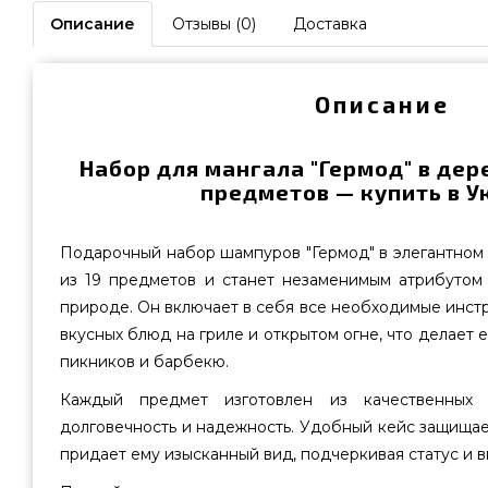
Описание
Отзывы (0)
Доставка
Описание
Набор для мангала "Гермод" в дер
предметов — купить в У
Подарочный набор шампуров "Гермод" в элегантном
из 19 предметов и станет незаменимым атрибутом
природе. Он включает в себя все необходимые инст
вкусных блюд на гриле и открытом огне, что делает
пикников и барбекю.
Каждый предмет изготовлен из качественных м
долговечность и надежность. Удобный кейс защища
придает ему изысканный вид, подчеркивая статус и в