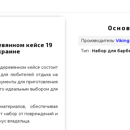
Основ
Производитель:
Viking
евянном кейсе 19
краине
Тип :
Набор для барб
 деревянном кейсе состоит
 для любителей отдыха на
рументы для приготовления
 его идеальным выбором для
атериалов, обеспечивая
ет набор от повреждений и
кус владельца.