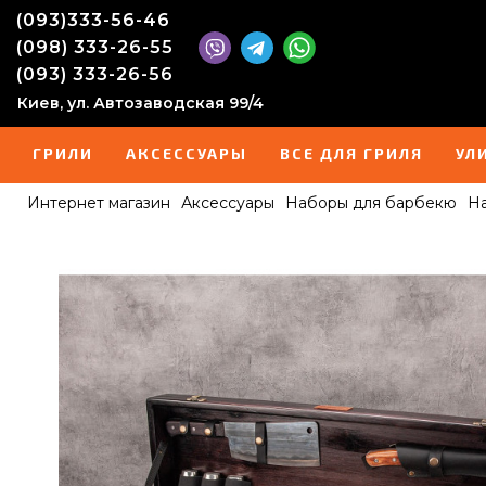
(093)333-56-46
(098) 333-26-55
(093) 333-26-56
Киев, ул. Автозаводская 99/4
ГРИЛИ
АКСЕССУАРЫ
ВСЕ ДЛЯ ГРИЛЯ
УЛ
Интернет магазин
Аксессуары
Наборы для барбекю
На