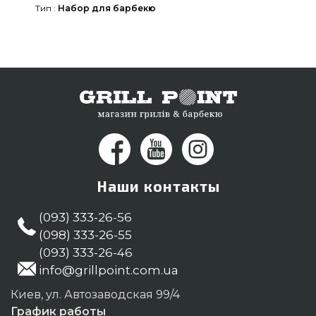
Тип :
Набор для барбекю
барбекю в онлайн каталоге Гриль Поинт.
Позвоните прямо сейчас нашим сотрудникам на
любой номер (098) 333-26-55 и мы поможем
найти жителям регионов: Сумы, Мелитополь,
Луцк
Наши контакты
(093) 333-26-56
(098) 333-26-55
(093) 333-26-46
info@grillpoint.com.ua
Киев, ул. Автозаводская 99/4
График работы