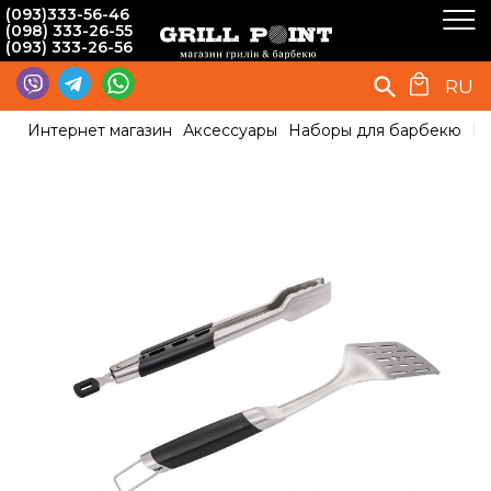
(093)333-56-46
(098) 333-26-55
(093) 333-26-56
RU
Интернет магазин
Аксессуары
Наборы для барбекю
На