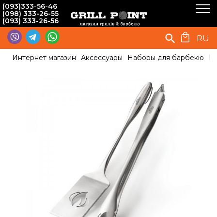
(093)333-56-46
(098) 333-26-55
(093) 333-26-56
RU
Интернет магазин
Аксессуары
Наборы для барбекю
На