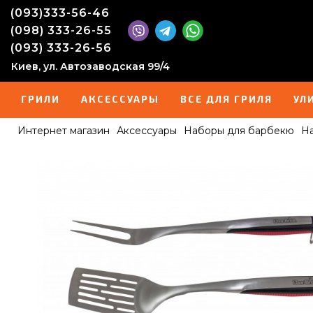
(093)333-56-46
(098) 333-26-55
(093) 333-26-56
Киев, ул. Автозаводская 99/4
ГРИЛИ
АКСЕССУАРЫ
ВСЕ ДЛЯ ГРИЛЯ
УЛ
Интернет магазин
Аксессуары
Наборы для барбекю
На