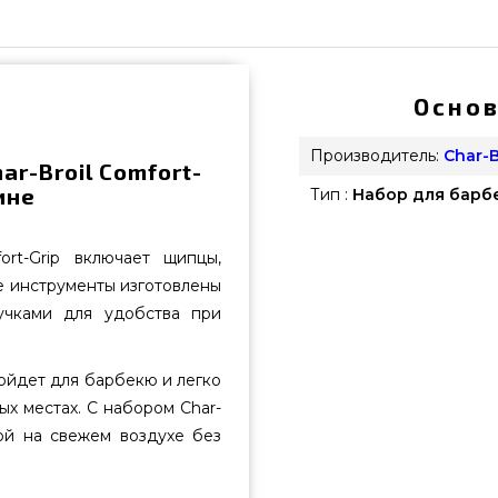
Основ
Производитель:
Char-B
r-Broil Comfort-
ине
Тип :
Набор для барб
ort-Grip включает щипцы,
се инструменты изготовлены
чками для удобства при
ойдет для барбекю и легко
х местах. С набором Char-
кой на свежем воздухе без