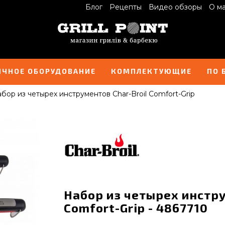
Блог
Рецепты
Видео обзоры
О м
ИЧНОЕ ОБОРУДОВАНИЕ
КОМПЛЕКТУЮЩИЕ
ПО 
бор из четырех инструментов Char-Broil Comfort-Grip
Набор из четырех инстру
Comfort-Grip - 4867710