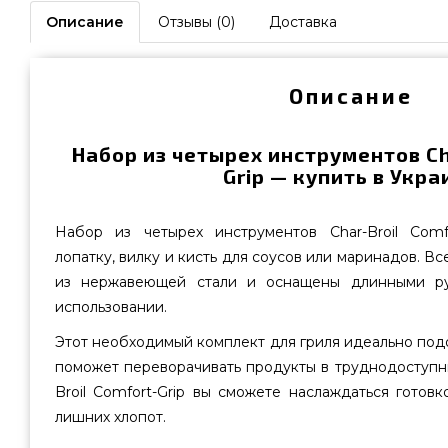
Описание
Отзывы (0)
Доставка
Описание
Набор из четырех инструментов Cha
Grip — купить в Укра
Набор из четырех инструментов Char-Broil Comf
лопатку, вилку и кисть для соусов или маринадов. В
из нержавеющей стали и оснащены длинными ру
использовании.
Этот необходимый комплект для гриля идеально под
поможет переворачивать продукты в труднодоступны
Broil Comfort-Grip вы сможете наслаждаться готов
лишних хлопот.