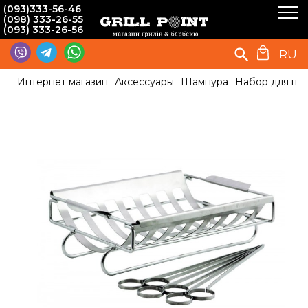
(093)333-56-46
(098) 333-26-55
(093) 333-26-56
RU
Интернет магазин
Аксессуары
Шампура
Набор для шаш