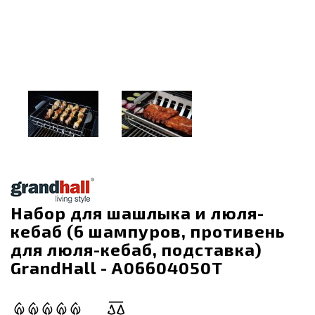
Набор для шашлыка и люля-
кебаб (6 шампуров, противень
для люля-кебаб, подставка)
GrandHall - A06604050T