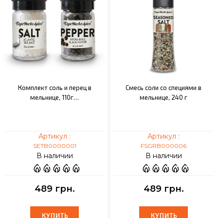
Комплект соль и перец в
Смесь соли со специями в
мельнице, 110г…
мельнице, 240 г
Артикул :
Артикул :
SETB0000001
FSGRB000006
В наличии
В наличии
489 грн.
489 грн.
КУПИТЬ
КУПИТЬ
КУПИТЬ
КУПИТЬ