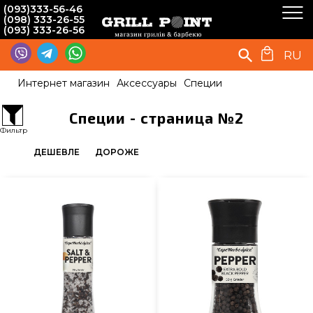
(093)333-56-46
(098) 333-26-55
(093) 333-26-56
RU
Интернет магазин
Аксессуары
Специи
Специи - страница №2
Фильтр
ДЕШЕВЛЕ
ДОРОЖЕ