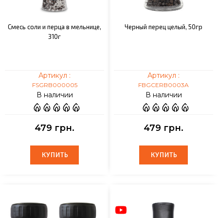
Смесь соли и перца в мельнице,
Черный перец целый, 50гр
310г
Артикул :
Артикул :
FSGRB000005
FBGCERB0003A
В наличии
В наличии
479 грн.
479 грн.
КУПИТЬ
КУПИТЬ
КУПИТЬ
КУПИТЬ