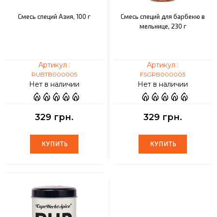
Смесь специй Азия, 100 г
Смесь специй для барбекю в
мельнице, 230 г
Артикул :
Артикул :
RUBTB000005
FSGRB000003
Нет в наличии
Нет в наличии
329 грн.
329 грн.
КУПИТЬ
КУПИТЬ
КУПИТЬ
КУПИТЬ