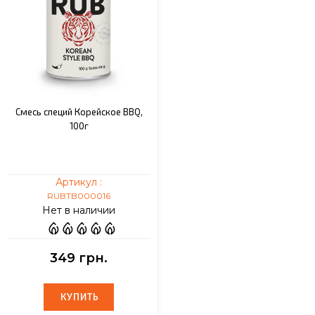
Смесь специй Корейское BBQ,
100г
Артикул :
RUBTB000016
Нет в наличии
349 грн.
КУПИТЬ
КУПИТЬ