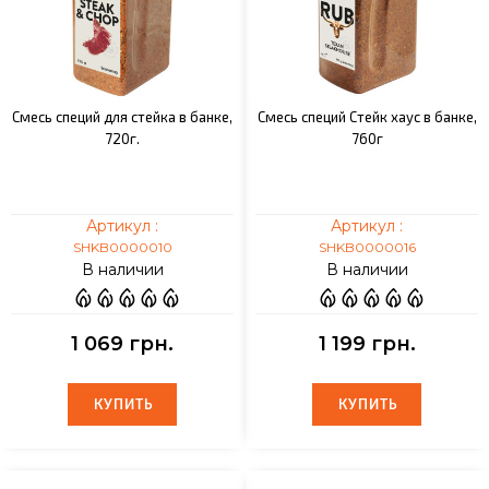
Смесь специй для стейка в банке,
Смесь специй Стейк хаус в банке,
720г.
760г
Артикул :
Артикул :
SHKB0000010
SHKB0000016
В наличии
В наличии
1 069 грн.
1 199 грн.
КУПИТЬ
КУПИТЬ
КУПИТЬ
КУПИТЬ