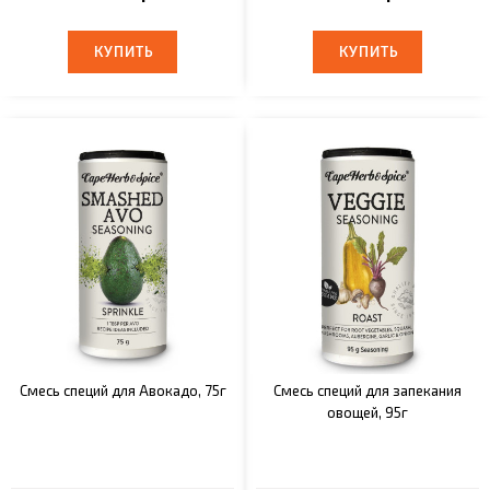
КУПИТЬ
КУПИТЬ
КУПИТЬ
КУПИТЬ
Смесь специй для Авокадо, 75г
Смесь специй для запекания
овощей, 95г