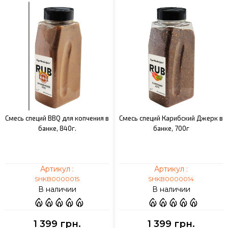
Смесь специй BBQ для копчения в
Смесь специй Карибский Джерк в
банке, 840г.
банке, 700г
Артикул :
Артикул :
SHKB0000015
SHKB0000014
В наличии
В наличии
1 399 грн.
1 399 грн.