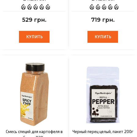
529 грн.
719 грн.
КУПИТЬ
КУПИТЬ
КУПИТЬ
КУПИТЬ
Смесь специй для картофеля в
Черный перец целый, пакет 200г