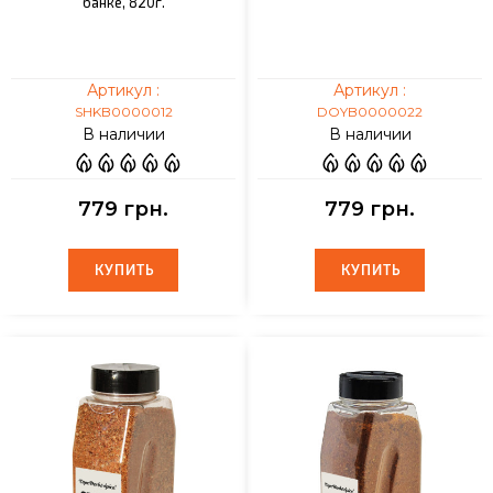
банке, 820г.
Артикул :
Артикул :
SHKB0000012
DOYB0000022
В наличии
В наличии
779 грн.
779 грн.
КУПИТЬ
КУПИТЬ
КУПИТЬ
КУПИТЬ