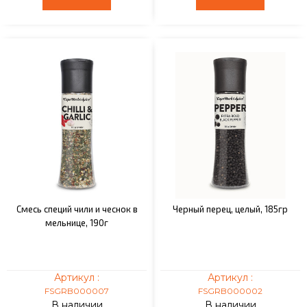
Смесь специй чили и чеснок в
Черный перец, целый, 185гр
мельнице, 190г
Артикул :
Артикул :
FSGRB000007
FSGRB000002
В наличии
В наличии