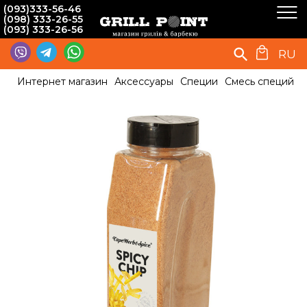
(093)333-56-46
(098) 333-26-55
(093) 333-26-56
RU
Интернет магазин
Аксессуары
Специи
Смесь специй дл