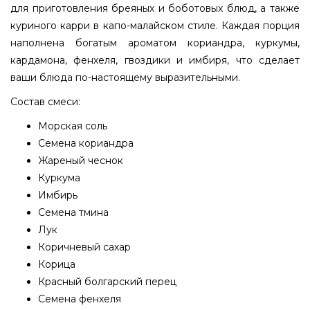
для приготовления бреяных и боботовых блюд, а также
куриного карри в капо-малайском стиле. Каждая порция
наполнена богатым ароматом кориандра, куркумы,
кардамона, фенхеля, гвоздики и имбиря, что сделает
ваши блюда по-настоящему выразительными.
Состав смеси:
Морская соль
Семена кориандра
Жареный чеснок
Куркума
Имбирь
Семена тмина
Лук
Коричневый сахар
Корица
Красный болгарский перец
Семена фенхеля