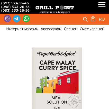
(093)333-56-46
(098) 333-26-55
(093) 333-26-56
RU
Интернет магазин
Аксессуары
Специи
Смесь специй К