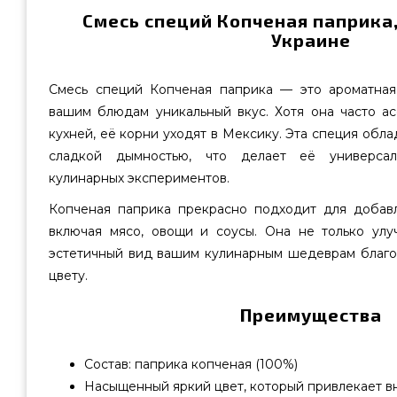
Смесь специй Копченая паприка,
Украине
Смесь специй Копченая паприка — это ароматная
вашим блюдам уникальный вкус. Хотя она часто ас
кухней, её корни уходят в Мексику. Эта специя обл
сладкой дымностью, что делает её универса
кулинарных экспериментов.
Копченая паприка прекрасно подходит для добав
включая мясо, овощи и соусы. Она не только улу
эстетичный вид вашим кулинарным шедеврам благо
цвету.
Преимущества
Состав: паприка копченая (100%)
Насыщенный яркий цвет, который привлекает 