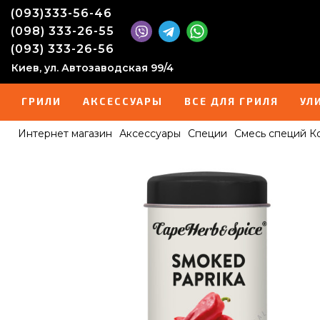
(093)333-56-46
(098) 333-26-55
(093) 333-26-56
Киев, ул. Автозаводская 99/4
ГРИЛИ
АКСЕССУАРЫ
ВСЕ ДЛЯ ГРИЛЯ
УЛ
Интернет магазин
Аксессуары
Специи
Смесь специй Ко