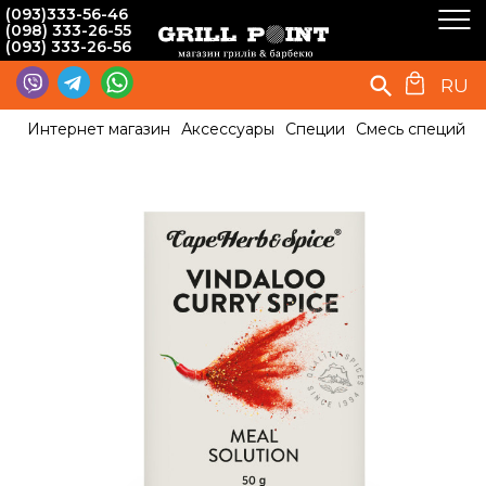
(093)333-56-46
(098) 333-26-55
(093) 333-26-56
RU
Интернет магазин
Аксессуары
Специи
Смесь специй Ви