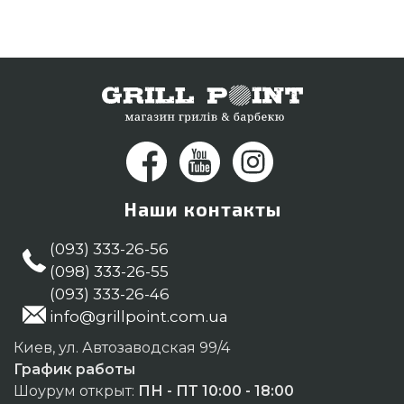
нашим менеджерам на номер 0(800) 337-275 и
мы поможем подобрать покупателям в городах:
Бердянск, Каменец-Подольский, Тернополь
Наши контакты
(093) 333-26-56
(098) 333-26-55
(093) 333-26-46
info@grillpoint.com.ua
Киев, ул. Автозаводская 99/4
График работы
Шоурум открыт:
ПН - ПТ 10:00 - 18:00