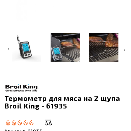
‹
›
Термометр для мяса на 2 щупа
Broil King - 61935
Артикул
61935