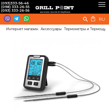
(093)333-56-46
(098) 333-26-55
(093) 333-26-56
RU
Интернет магазин
Аксессуары
Термометры и Термощуп