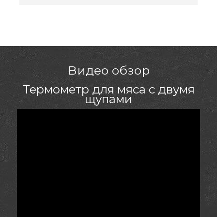
Вам клиентам в города: Винница, Житомир,
Ровно
Видео обзор
Термометр для мяса с двумя
щупами