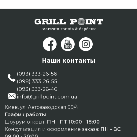
0(800) 337-275 и мы привезем проживающим в
регионах: Запорожье, Белая Церковь, Чернигов
Наши контакты
(093) 333-26-56
(098) 333-26-55
(093) 333-26-46
info@grillpoint.com.ua
Киев, ул. Автозаводская 99/4
График работы
Шоурум открыт:
ПН - ПТ 10:00 - 18:00
Консультация и оформление заказа:
ПН - ВС
09:00 - 20:00