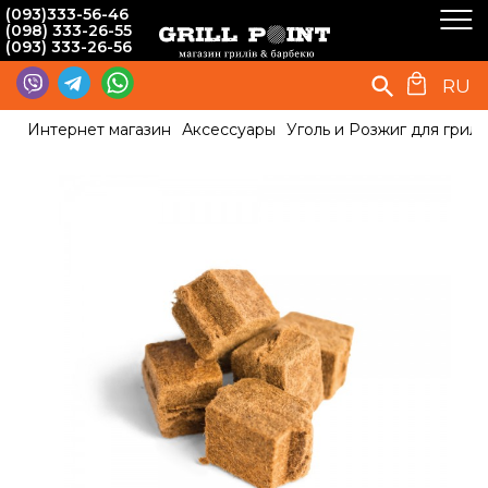
(093)333-56-46
(098) 333-26-55
(093) 333-26-56
RU
Интернет магазин
Аксессуары
Уголь и Розжиг для гриля