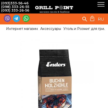
(093)333-56-46
(098) 333-26-55
(093) 333-26-56
RU
Интернет магазин
Аксессуары
Уголь и Розжиг для гриля