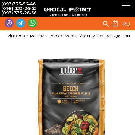
(093)333-56-46
(098) 333-26-55
(093) 333-26-56
RU
Интернет магазин
Аксессуары
Уголь и Розжиг для гриля