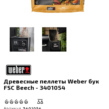
Древесные пеллеты Weber бук
FSC Beech - 3401054
Артикул
3401054