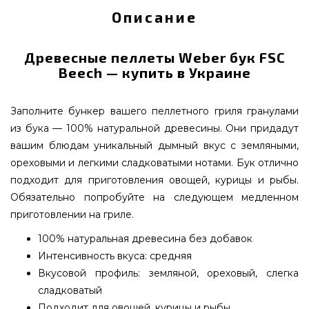
Описание
Древесные пеллеты Weber бук FSC
Beech — купить в Украине
Заполните бункер вашего пеллетного гриля гранулами
из бука — 100% натуральной древесины. Они придадут
вашим блюдам уникальный дымный вкус с земляными,
ореховыми и легкими сладковатыми нотами. Бук отлично
подходит для приготовления овощей, курицы и рыбы.
Обязательно попробуйте на следующем медленном
приготовлении на гриле.
100% натуральная древесина без добавок
Интенсивность вкуса: средняя
Вкусовой профиль: земляной, ореховый, слегка
сладковатый
Подходит для овощей, курицы и рыбы