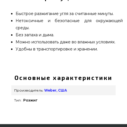
Быстрое разжигание угля за считанные минуты.
Нетоксичные и безопасные для окружающей
среды.
Без запаха и дыма.
Можно использовать даже во влажных условиях.
Удобны в транспортировке и хранении.
Кубики для розжига угля Weber - 17945
подобрать и заказать от надежного бренда
Weber, США по лучшей цене всего 369 грн. в
Основные характеристики
каталоге брендовых грилей GrillPoint. Выгодные
предложения на Уголь и Розжиг для гриля в
Производитель:
Weber, США
каталоге Гриль Поинт. Позвоните нашим
Тип :
Розжиг
продавцам на телефонный номер (098) 333-26-55
и мы оперативно доставим жителям регионов:
Хмельницкий, Каменец-Подольский, Запорожье