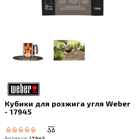
Кубики для розжига угля Weber
- 17945
Артикул
17945