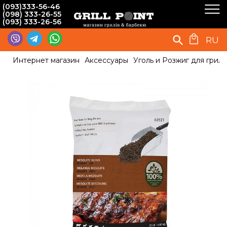
(093)333-56-46
(098) 333-26-55
(093) 333-26-56
RU
Интернет магазин
Аксессуары
Уголь и Розжиг для гриля