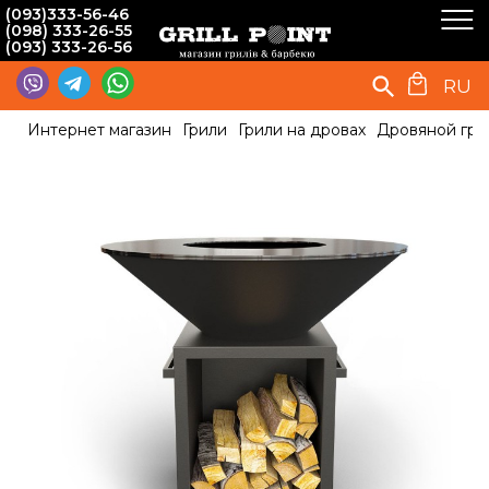
(093)333-56-46
(098) 333-26-55
(093) 333-26-56
RU
Интернет магазин
Грили
Грили на дровах
Дровяной гри