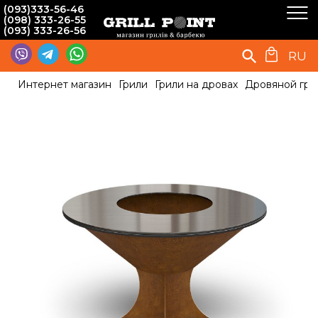
(093)333-56-46
(098) 333-26-55
(093) 333-26-56
RU
Интернет магазин
Грили
Грили на дровах
Дровяной гри