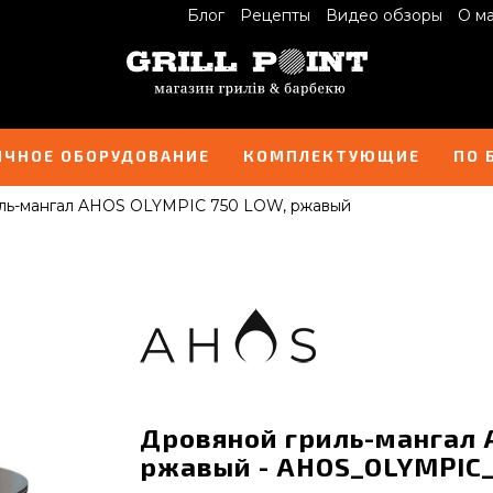
Блог
Рецепты
Видео обзоры
О м
ИЧНОЕ ОБОРУДОВАНИЕ
КОМПЛЕКТУЮЩИЕ
ПО 
ль-мангал AHOS OLYMPIC 750 LOW, ржавый
Дровяной гриль-мангал 
ржавый - AHOS_OLYMPIC