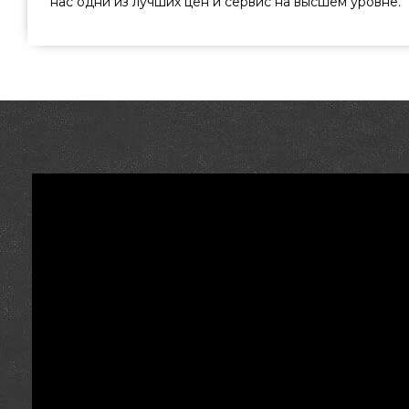
нас одни из лучших цен и сервис на высшем уровне.