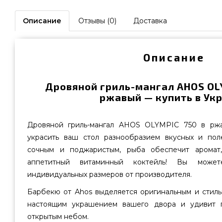
Описание
Отзывы (0)
Доставка
Описание
Дровяной гриль-мангал AHOS OL
ржавый — купить в Ук
Дровяной гриль-мангал AHOS OLYMPIC 750 в ржа
украсить ваш стол разнообразием вкусных и пол
сочным и поджаристым, рыба обеспечит аромат
аппетитный витаминный коктейль! Вы можете
индивидуальных размеров от производителя.
Барбекю от Ahos выделяется оригинальным и стиль
настоящим украшением вашего двора и удивит 
открытым небом.