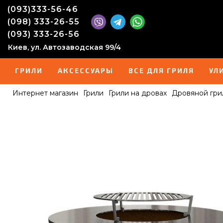
(093)333-56-46
(098) 333-26-55
(093) 333-26-56
Киев, ул. Автозаводская 99/4
ГРИЛИ
АКСЕССУАРЫ
ВСЕ ДЛЯ ГРИЛЯ
УЛ
Интернет магазин
Грили
Грили на дровах
Дровяной гри