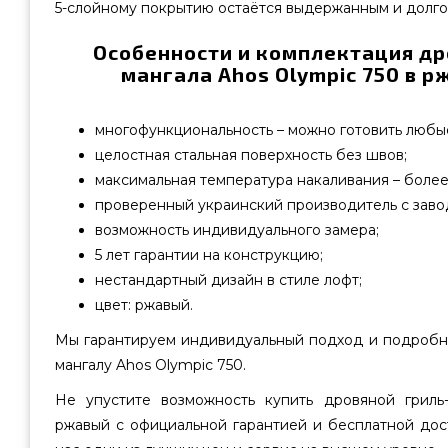
5-слойному покрытию остаётся выдержанным и долго
Особенности и комплектация др
мангала Ahos Olympic 750 в р
многофункциональность – можно готовить любые
целостная стальная поверхность без швов;
максимальная температура накаливания – более
проверенный украинский производитель с завод
возможность индивидуального замера;
5 лет гарантии на конструкцию;
нестандартный дизайн в стиле лофт;
цвет: ржавый.
Мы гарантируем индивидуальный подход и подробны
мангалу Ahos Olympic 750.
Не упустите возможность купить дровяной гриль
ржавый с официальной гарантией и бесплатной дос