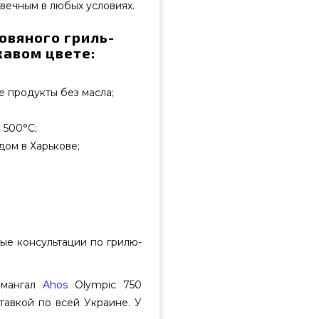
вечным в любых условиях.
овяного гриль-
жавом цвете:
 продукты без масла;
 500°C;
ом в Харькове;
е консультации по грилю-
-мангал
Ahos
Olympic 750
тавкой по всей Украине. У