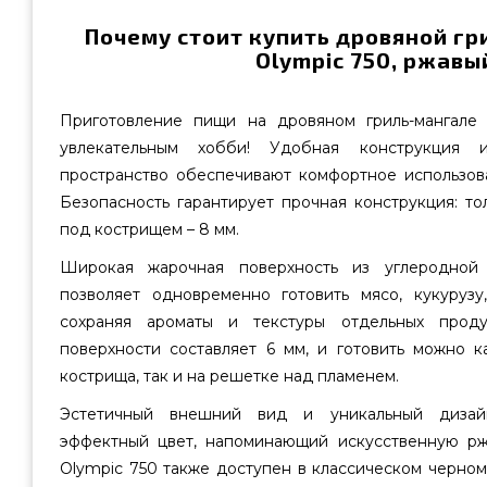
Почему стоит купить дровяной гр
Olympic 750, ржавы
Приготовление пищи на дровяном гриль-мангале 
увлекательным хобби! Удобная конструкция 
пространство обеспечивают комфортное использова
Безопасность гарантирует прочная конструкция: то
под кострищем – 8 мм.
Широкая жарочная поверхность из углеродной 
позволяет одновременно готовить мясо, кукуруз
сохраняя ароматы и текстуры отдельных проду
поверхности составляет 6 мм, и готовить можно к
кострища, так и на решетке над пламенем.
Эстетичный внешний вид и уникальный дизай
эффектный цвет, напоминающий искусственную ржа
Olympic 750 также доступен в классическом черном