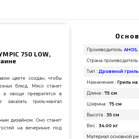
Основ
Производитель:
AHOS,
YMPIC 750 LOW,
раине
Страна производитель 
Тип :
Дровяной гриль
вом цвете создан, чтобы
Назначение :
Гриль на
езных блюд. Мясо станет
Длина :
75 см
, а овощи превратятся в
 заказать гриль-мангал
Ширина :
75 см
Высота :
35 см
ным дизайном. Оно станет
Вес :
34.00 кг
гостей на вечеринке под
Материал основной ре