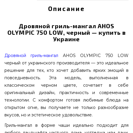
Описание
Дровяной гриль-мангал AHOS
OLYMPIC 750 LOW, черный — купить в
Украине
Дровяной гриль-мангал
AHOS OLYMPIC 750 LOW
черный от украинского производителя — это идеальное
решение для тех, кто хочет добавить ярких эмоций в
повседневность. Эта модель, выполненная в
классическом черном цвете, сочетает в себе
оригинальный дизайн, практичность и современные
технологии. С комфортом готовя любимые блюда на
открытом огне, вы получаете не только разнообразие
вкусов, но и эстетическое удовольствие.
Гриль-мангал в форме чаши идеально подходит для
любого ландшафта частного дома, коттеджа или дачи.