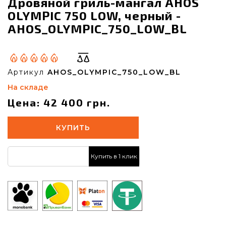
Дровяной гриль-мангал AHOS
OLYMPIC 750 LOW, черный -
AHOS_OLYMPIC_750_LOW_BL
Артикул
AHOS_OLYMPIC_750_LOW_BL
На складе
Цена: 42 400 грн.
КУПИТЬ
Купить в 1 клик