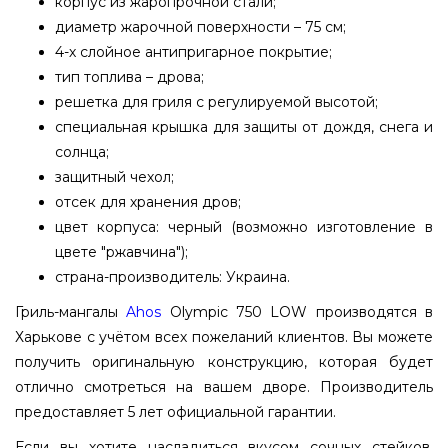
корпус из жаропрочной стали;
диаметр жарочной поверхности – 75 см;
4-х слойное антипригарное покрытие;
тип топлива – дрова;
решетка для гриля с регулируемой высотой;
специальная крышка для защиты от дождя, снега и
солнца;
защитный чехол;
отсек для хранения дров;
цвет корпуса: черный (возможно изготовление в
цвете "ржавчина");
страна-производитель: Украина.
Гриль-мангалы
Ahos
Olympic 750 LOW производятся в
Харькове с учётом всех пожеланий клиентов. Вы можете
получить оригинальную конструкцию, которая будет
отлично смотреться на вашем дворе. Производитель
предоставляет 5 лет официальной гарантии.
Если вы хотите насладиться вкусом сочных стейков,