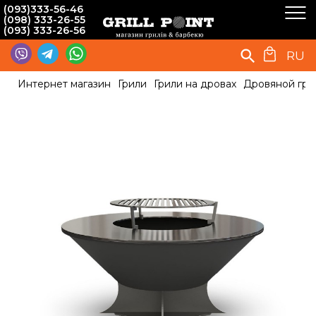
(093)333-56-46
(098) 333-26-55
(093) 333-26-56
RU
Интернет магазин
Грили
Грили на дровах
Дровяной гри