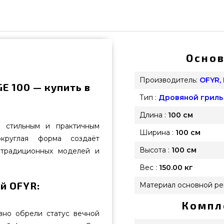
Основ
Производитель:
OFYR,
E 100 — купить в
Тип :
Дровяной гриль
Длина :
100 см
 стильным и практичным
Ширина :
100 см
круглая форма создаёт
Высота :
100 см
 традиционных моделей и
Вес :
150.00 кг
й OFYR:
Материал основной ре
Компл
вно обрели статус вечной