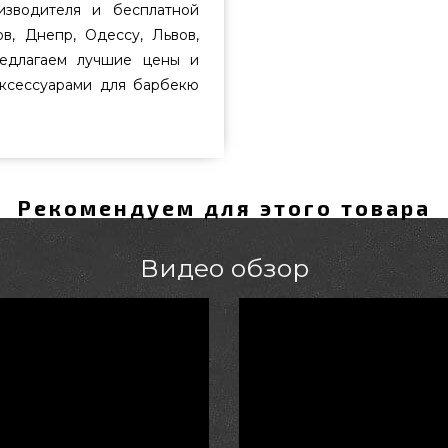
зводителя и бесплатной
в, Днепр, Одессу, Львов,
редлагаем лучшие цены и
аксессуарами для барбекю
Рекомендуем для этого товара
Видео обзор