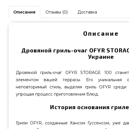
Описание
Отзывы (0)
Доставка
Описание
Дровяной гриль-очаг OFYR STORAG
Украине
Дровяной гриль-очаг OFYR STORAGE 100 станет
элементом вашей террасы. Его уникальная о
неповторимый стиль, выделяя гриль OFYR среди
упрощая процесс приготовления блюд.
История основания гриле
Грили OFYR, созданные Хансом Гуссенсом, уже да