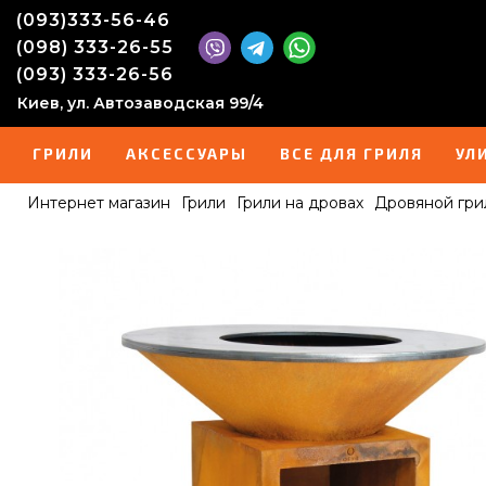
(093)333-56-46
(098) 333-26-55
(093) 333-26-56
Киев, ул. Автозаводская 99/4
ГРИЛИ
АКСЕССУАРЫ
ВСЕ ДЛЯ ГРИЛЯ
УЛ
Интернет магазин
Грили
Грили на дровах
Дровяной гри