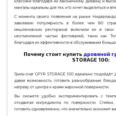
классики благодаря их лаконичному дизайну и высо
мангалы идеальны для тех, кто хочет выделиться и впе
С момента своего появления на рынке Нидерландо
завоевали популярность в более чем 80 стра
мишленовских ресторанов включили их в свои к
неотъемлемой частью фестивалей, таких как Tomo
благодаря их эффективности в обслуживании больши
Почему стоит купить
дровяной г
STORAGE 100:
Гриль-очаг OFYR STORAGE 100 идеально подойдёт д
давая возможность готовить разнообразные блюд
нагреву от центра к краям жарочной поверхности.
Вы сможете удобно экспериментировать с темпе
отодвигая ингредиенты по поверхности. Стейки
готовить одновременно, что значительно экономит в