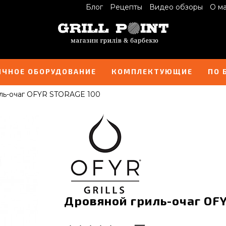
Блог
Рецепты
Видео обзоры
О м
ИЧНОЕ ОБОРУДОВАНИЕ
КОМПЛЕКТУЮЩИЕ
ПО 
ль-очаг OFYR STORAGE 100
Дровяной гриль-очаг OFY