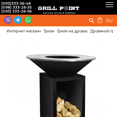
(093)333-56-46
(098) 333-26-55
(093) 333-26-56
RU
Интернет магазин
Грили
Грили на дровах
Дровяной гри