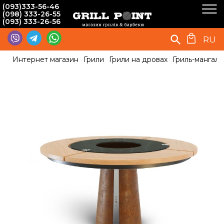
(093)333-56-46
(098) 333-26-55
(093) 333-26-56
RU
Интернет магазин
Грили
Грили на дровах
Гриль-мангал