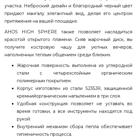
участка. Неброский дизайн и благородный черный цвет
придают мангалу элегантный вид, делая его центром
притяжения на вашей площадке.
AHOS HIGH SPHERE также позволяет насладиться
красотой открытого пламени. Сняв жарочный диск, вы
получите костровую чашу для уютных вечеров,
наполненных теплым общением среди близких.
Жарочная поверхность выполнена из углеродной
стали с четырехслойным органическим
полимерным покрытием.
Корпус изготовлен из стали S235JR, защищенной
кремнийорганическим напылением в три слоя.
Удобная конструкция позволяет не уставать во
время готовки, а все инструменты находятся под
рукой.
Внутренний механизм сбора пепла обеспечивает
гигиеничность процесса.